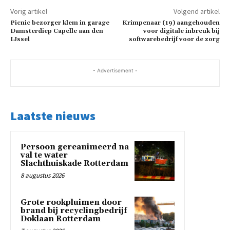
Vorig artikel
Volgend artikel
Picnic bezorger klem in garage
Krimpenaar (19) aangehouden
Damsterdiep Capelle aan den
voor digitale inbreuk bij
IJssel
softwarebedrijf voor de zorg
- Advertisement -
Laatste nieuws
Persoon gereanimeerd na
val te water
Slachthuiskade Rotterdam
8 augustus 2026
Grote rookpluimen door
brand bij recyclingbedrijf
Doklaan Rotterdam