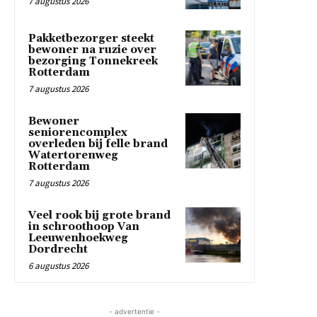
7 augustus 2026
Pakketbezorger steekt
bewoner na ruzie over
bezorging Tonnekreek
Rotterdam
7 augustus 2026
Bewoner
seniorencomplex
overleden bij felle brand
Watertorenweg
Rotterdam
7 augustus 2026
Veel rook bij grote brand
in schroothoop Van
Leeuwenhoekweg
Dordrecht
6 augustus 2026
- advertentie -