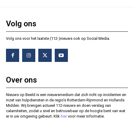
Volg ons
Volg ons voor het laatste (112-)nieuws ook op Social Media.
Over ons
Nieuws op Beeld is een nieuwsmedium dat zich richt op incidenten en
inzet van hulpdiensten in de regio’s Rotterdam-Rijnmond en Hollands
Midden. Wij brengen actueel 112-nieuws en doen verslag van
calamiteiten, zodat u snel en betrouwbaar op de hoogte bent van wat
er in uw omgeving gebeurt. Klik
hier
voor meer informatie.