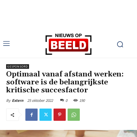
GESPONSORD
Optimaal vanaf afstand werken:
software is de belangrijkste
kritische succesfactor
25 oktober 2022
0
190
By
Extern