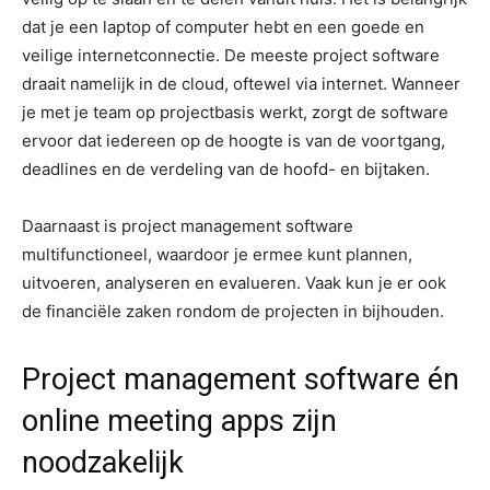
dat je een laptop of computer hebt en een goede en
veilige internetconnectie. De meeste project software
draait namelijk in de cloud, oftewel via internet. Wanneer
je met je team op projectbasis werkt, zorgt de software
ervoor dat iedereen op de hoogte is van de voortgang,
deadlines en de verdeling van de hoofd- en bijtaken.
Daarnaast is project management software
multifunctioneel, waardoor je ermee kunt plannen,
uitvoeren, analyseren en evalueren. Vaak kun je er ook
de financiële zaken rondom de projecten in bijhouden.
Project management software én
online meeting apps zijn
noodzakelijk