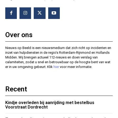
Over ons
Nieuws op Beeld is een nieuwsmedium dat zich richt op incidenten en
inzet van hulpdiensten in de regio’s Rotterdam-Rijnmond en Hollands
Midden. Wij brengen actueel 112-nieuws en doen verslag van
calamiteiten, zodat u snel en betrouwbaar op de hoogte bent van wat
er in uw omgeving gebeurt. Klik
hier
voor meer informatie.
Recent
Kindje overleden bij aanrijding met bestelbus
Voorstraat Dordrecht