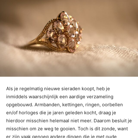
Als je regelmatig nieuwe sieraden koopt, heb je
inmiddels waarschijnlijk een aardige verzameling
opgebouwd. Armbanden, kettingen, ringen, oorbellen
en/of horloges die je jaren geleden kocht, draag je
hierdoor misschien helemaal niet meer. Daarom besluit je
misschien om ze weg te gooien. Toch is dit zonde, want
er zijn vaak genoeg andere dingen die je met oude