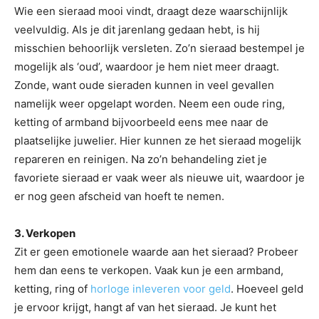
Wie een sieraad mooi vindt, draagt deze waarschijnlijk
veelvuldig. Als je dit jarenlang gedaan hebt, is hij
misschien behoorlijk versleten. Zo’n sieraad bestempel je
mogelijk als ‘oud’, waardoor je hem niet meer draagt.
Zonde, want oude sieraden kunnen in veel gevallen
namelijk weer opgelapt worden. Neem een oude ring,
ketting of armband bijvoorbeeld eens mee naar de
plaatselijke juwelier. Hier kunnen ze het sieraad mogelijk
repareren en reinigen. Na zo’n behandeling ziet je
favoriete sieraad er vaak weer als nieuwe uit, waardoor je
er nog geen afscheid van hoeft te nemen.
3. Verkopen
Zit er geen emotionele waarde aan het sieraad? Probeer
hem dan eens te verkopen. Vaak kun je een armband,
ketting, ring of
horloge inleveren voor geld
. Hoeveel geld
je ervoor krijgt, hangt af van het sieraad. Je kunt het