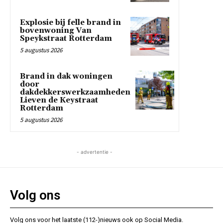
Explosie bij felle brand in
bovenwoning Van
Speykstraat Rotterdam
5 augustus 2026
Brand in dak woningen
door
dakdekkerswerkzaamheden
Lieven de Keystraat
Rotterdam
5 augustus 2026
- advertentie -
Volg ons
Volg ons voor het laatste (112-)nieuws ook op Social Media.