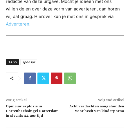
redactie van deze uitgave. Mocht je ideeën met ons
willen delen over deze vorm van adverteren, dan horen
wij dat graag. Hierover kun je met ons in gesprek via
Adverteren.
TAGS
sponsor
Vorig artikel
Volgend artikel
Opnieuw explosie in
Acht verdachten aangehouden
Cortenbachsingel Rotterdam
voor bezit van kinderporno
in slechts 24 uur tijd