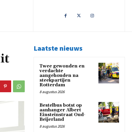
Laatste nieuws
it
Twee gewonden en
verdachte
aangehouden na
steekpartijen
Rotterdam
8 augustus 2026
Bestelbus botst op
aanhanger Albert
Einsteinstraat Oud-
Beijerland
8 augustus 2026