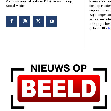
Volg ons voor het laatste (112-)nieuws ook op
Nieuws op Bee
Social Media.
richt op incide
regio’s Rotter
Wij brengen ac
van calamiteit
de hoogte bent
gebeurt. Klik
hi