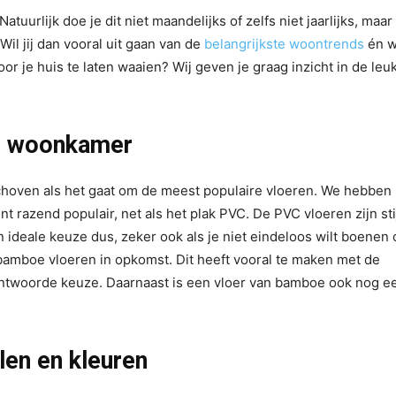
atuurlijk doe je dit niet maandelijks of zelfs niet jaarlijks, maa
Wil jij dan vooral uit gaan van de
belangrijkste woontrends
én wi
 je huis te laten waaien? Wij geven je graag inzicht in de leu
je woonkamer
choven als het gaat om de meest populaire vloeren. We hebben 
 razend populair, net als het plak PVC. De PVC vloeren zijn stij
deale keuze dus, zeker ook als je niet eindeloos wilt boenen 
amboe vloeren in opkomst. Dit heeft vooral te maken met de
antwoorde keuze. Daarnaast is een vloer van bamboe ook nog ee
len en kleuren