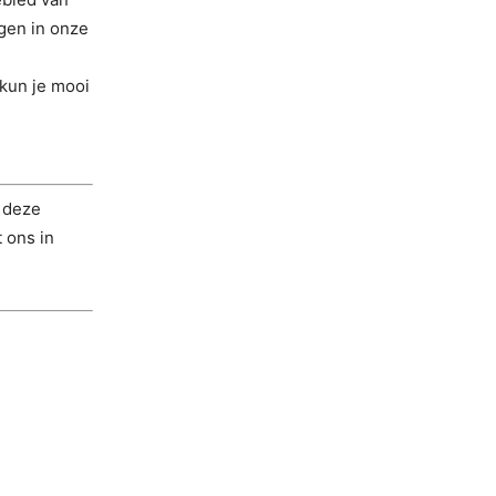
gen in onze
kun je mooi
n deze
 ons in