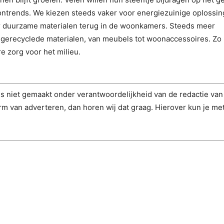
ontrends. We kiezen steeds vaker voor energiezuinige oplossin
er duurzame materialen terug in de woonkamers. Steeds meer
gerecyclede materialen, van meubels tot woonaccessoires. Zo 
 zorg voor het milieu.
is niet gemaakt onder verantwoordelijkheid van de redactie va
rm van adverteren, dan horen wij dat graag. Hierover kun je met