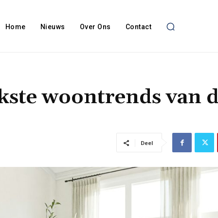
Home
Nieuws
Over Ons
Contact
jkste woontrends van d
Deel