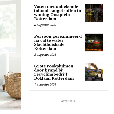
Vaten met onbekende
inhoud aangetroffen in
woning Oostplein
Rotterdam
8 augustus 2026
Persoon gereanimeerd
na val te water
Slachthuiskade
Rotterdam
8 augustus 2026
Grote rookpluimen
door brand bij
recyclingbedrijf
Doklaan Rotterdam
7 augustus 2026
- advertentie -