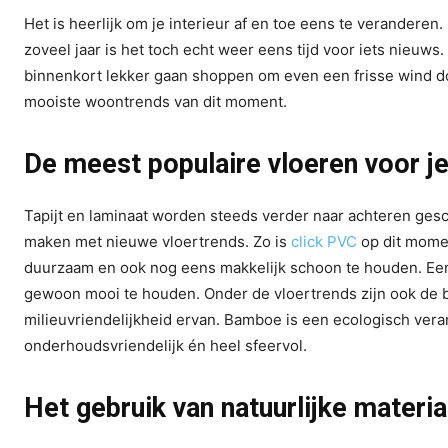
Het is heerlijk om je interieur af en toe eens te veranderen. N
zoveel jaar is het toch echt weer eens tijd voor iets nieuws. 
binnenkort lekker gaan shoppen om even een frisse wind door
mooiste woontrends van dit moment.
De meest populaire vloeren voor 
Tapijt en laminaat worden steeds verder naar achteren ges
maken met nieuwe vloertrends. Zo is
click PVC
op dit moment
duurzaam en ook nog eens makkelijk schoon te houden. Een i
gewoon mooi te houden. Onder de vloertrends zijn ook de b
milieuvriendelijkheid ervan. Bamboe is een ecologisch ver
onderhoudsvriendelijk én heel sfeervol.
Het gebruik van natuurlijke materia