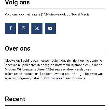
Volg ons
Volg ons voor het laatste (112-)nieuws ook op Social Media.
Over ons
Nieuws op Beeld is een nieuwsmedium dat zich richt op incidenten en
inzet van hulpdiensten in de regio’s Rotterdam-Rijnmond en Hollands
Midden. Wij brengen actueel 112-nieuws en doen verslag van
calamiteiten, zodat u snel en betrouwbaar op de hoogte bent van wat
er in uw omgeving gebeurt. Klik
hier
voor meer informatie.
Recent