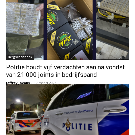
Bergschenhoek
Politie houdt vijf verdachten aan na vondst
van 21.000 joints in bedrijfspand
Jeffrey Jacobs
-
17 maart 2023