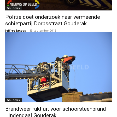
Gouderak
Politie doet onderzoek naar vermeende
schietpartij Dorpsstraat Gouderak
Jeffrey Jacobs
-
13 september 2015
Gouderak
Brandweer rukt uit voor schoorsteenbrand
Lindendaal Gouderak