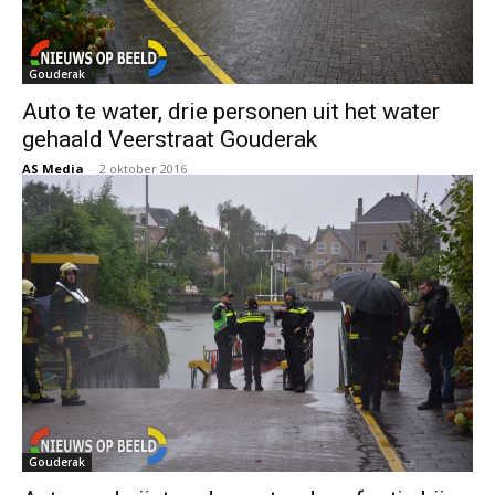
Gouderak
Auto te water, drie personen uit het water
gehaald Veerstraat Gouderak
AS Media
-
2 oktober 2016
Gouderak