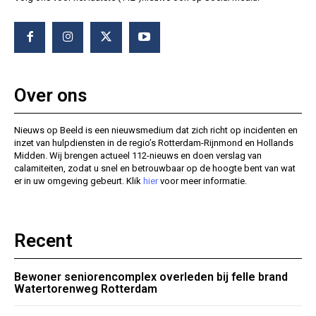
Over ons
Nieuws op Beeld is een nieuwsmedium dat zich richt op incidenten en
inzet van hulpdiensten in de regio’s Rotterdam-Rijnmond en Hollands
Midden. Wij brengen actueel 112-nieuws en doen verslag van
calamiteiten, zodat u snel en betrouwbaar op de hoogte bent van wat
er in uw omgeving gebeurt. Klik
hier
voor meer informatie.
Recent
Bewoner seniorencomplex overleden bij felle brand
Watertorenweg Rotterdam