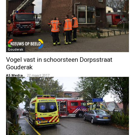
Gouderak
Vogel vast in schoorsteen Dorpsstraat
Gouderak
AS Media
-
22 maart 2017