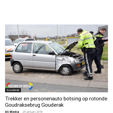
Gouderak
Trekker en personenauto botsing op rotonde
Goudraksebrug Gouderak
AS Media
-
29 januari 2018