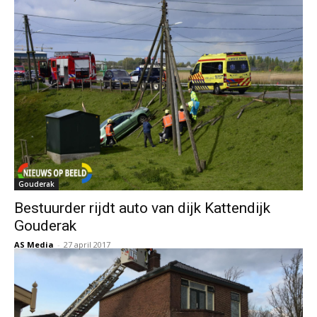
Gouderak
Bestuurder rijdt auto van dijk Kattendijk
Gouderak
AS Media
-
27 april 2017