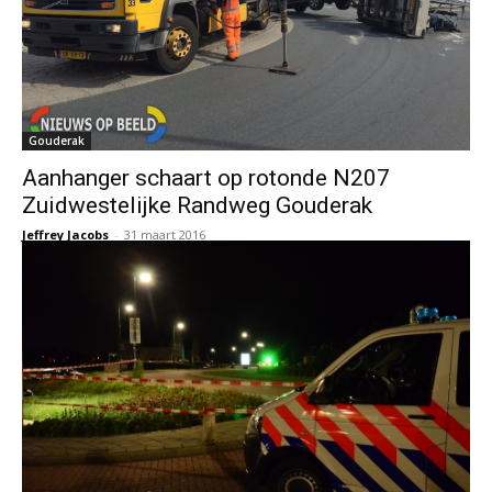
Gouderak
Aanhanger schaart op rotonde N207
Zuidwestelijke Randweg Gouderak
Jeffrey Jacobs
-
31 maart 2016