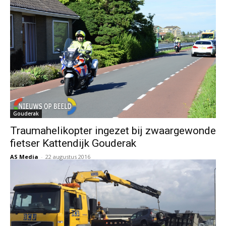
Gouderak
Traumahelikopter ingezet bij zwaargewonde
fietser Kattendijk Gouderak
AS Media
-
22 augustus 2016