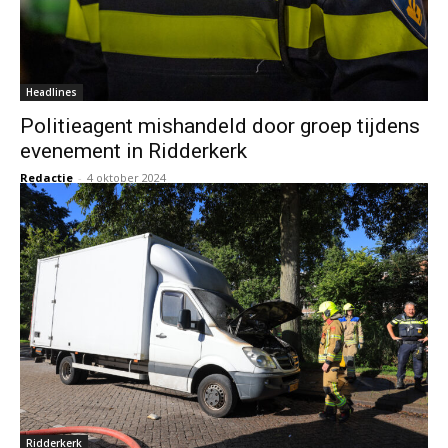
Headlines
Politieagent mishandeld door groep tijdens
evenement in Ridderkerk
Redactie
-
4 oktober 2024
Ridderkerk