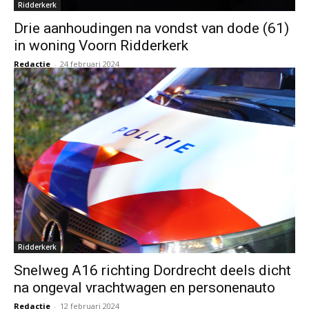
Ridderkerk
Drie aanhoudingen na vondst van dode (61)
in woning Voorn Ridderkerk
Redactie
-
24 februari 2024
Ridderkerk
Snelweg A16 richting Dordrecht deels dicht
na ongeval vrachtwagen en personenauto
Redactie
-
12 februari 2024