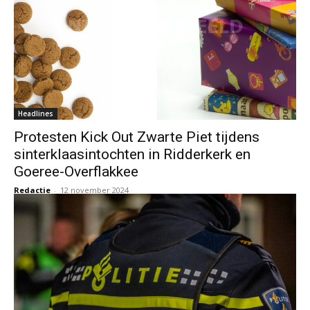
Headlines
Protesten Kick Out Zwarte Piet tijdens
sinterklaasintochten in Ridderkerk en
Goeree-Overflakkee
Redactie
-
12 november 2024