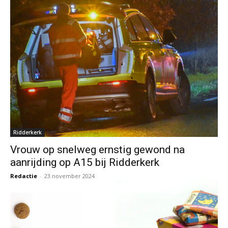
Ridderkerk
Vrouw op snelweg ernstig gewond na
aanrijding op A15 bij Ridderkerk
Redactie
-
23 november 2024