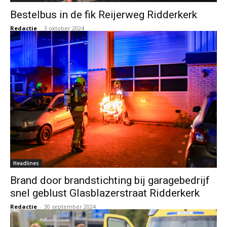
Bestelbus in de fik Reijerweg Ridderkerk
Redactie
-
3 oktober 2024
Headlines
Brand door brandstichting bij garagebedrijf
snel geblust Glasblazerstraat Ridderkerk
Redactie
-
30 september 2024