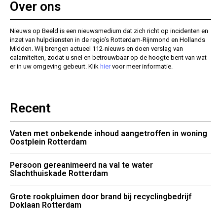
Over ons
Nieuws op Beeld is een nieuwsmedium dat zich richt op incidenten en
inzet van hulpdiensten in de regio’s Rotterdam-Rijnmond en Hollands
Midden. Wij brengen actueel 112-nieuws en doen verslag van
calamiteiten, zodat u snel en betrouwbaar op de hoogte bent van wat
er in uw omgeving gebeurt. Klik
hier
voor meer informatie.
Recent
Vaten met onbekende inhoud aangetroffen in woning
Oostplein Rotterdam
Persoon gereanimeerd na val te water
Slachthuiskade Rotterdam
Grote rookpluimen door brand bij recyclingbedrijf
Doklaan Rotterdam