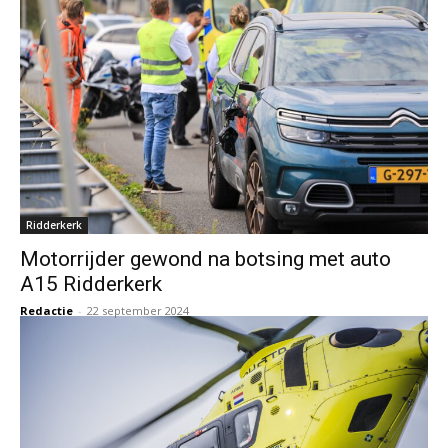
Ridderkerk
Motorrijder gewond na botsing met auto
A15 Ridderkerk
Redactie
-
22 september 2024