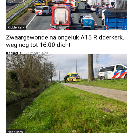
Ridderkerk
Zwaargewonde na ongeluk A15 Ridderkerk,
weg nog tot 16.00 dicht
Redactie
-
28 maart 2024
Headlines