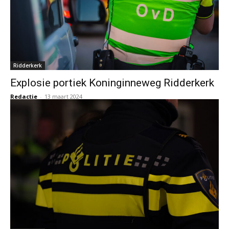
Ridderkerk
Explosie portiek Koninginneweg Ridderkerk
Redactie
-
13 maart 2024