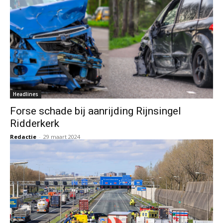
Headlines
Forse schade bij aanrijding Rijnsingel
Ridderkerk
Redactie
-
29 maart 2024