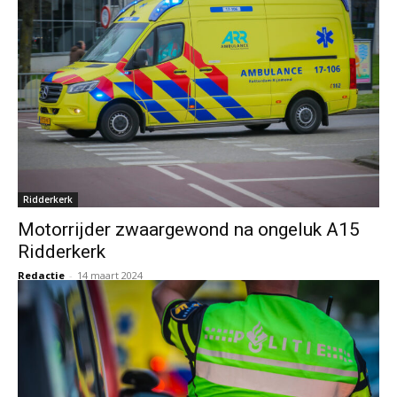
Ridderkerk
Motorrijder zwaargewond na ongeluk A15
Ridderkerk
Redactie
-
14 maart 2024