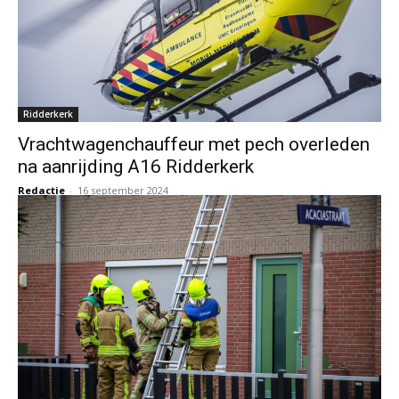
Ridderkerk
Vrachtwagenchauffeur met pech overleden
na aanrijding A16 Ridderkerk
Redactie
-
16 september 2024