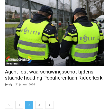
Headlines
Agent lost waarschuwingsschot tijdens
staande houding Populierenlaan Ridderkerk
Jordy
-
31 januari 2024
1
2
3