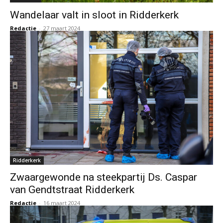
Wandelaar valt in sloot in Ridderkerk
Redactie
-
27 maart 2024
Ridderkerk
Zwaargewonde na steekpartij Ds. Caspar
van Gendtstraat Ridderkerk
Redactie
-
16 maart 2024