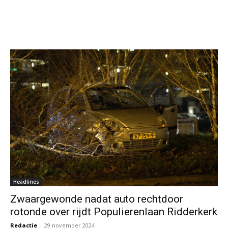
Headlines
Zwaargewonde nadat auto rechtdoor
rotonde over rijdt Populierenlaan Ridderkerk
Redactie
-
29 november 2024