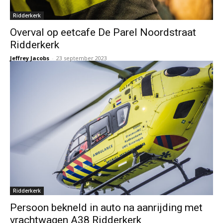
Ridderkerk
Overval op eetcafe De Parel Noordstraat
Ridderkerk
Jeffrey Jacobs
-
23 september 2023
Ridderkerk
Persoon bekneld in auto na aanrijding met
vrachtwagen A38 Ridderkerk