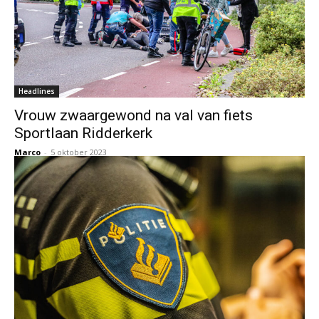
Headlines
Vrouw zwaargewond na val van fiets
Sportlaan Ridderkerk
Marco
-
5 oktober 2023