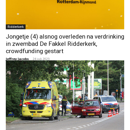
Ridderkerk
Jongetje (4) alsnog overleden na verdrinking
in zwembad De Fakkel Ridderkerk,
crowdfunding gestart
Jeffrey Jacobs
-
24 juli 2023