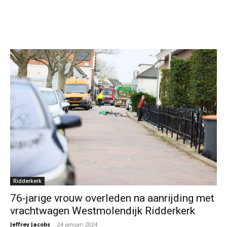
Ridderkerk
76-jarige vrouw overleden na aanrijding met
vrachtwagen Westmolendijk Ridderkerk
Jeffrey Jacobs
-
24 januari 2024