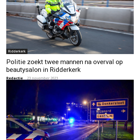
Ridderkerk
Politie zoekt twee mannen na overval op
beautysalon in Ridderkerk
Redactie
-
23 november 2023