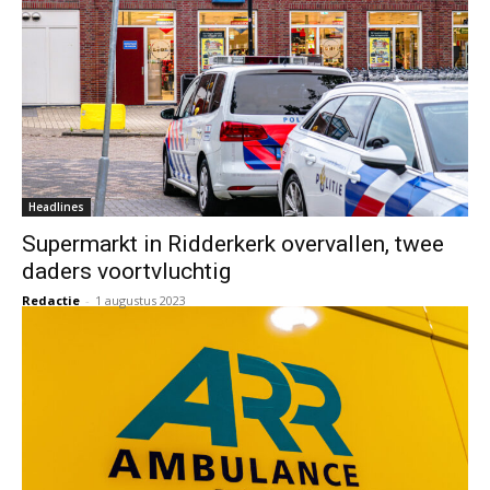
Headlines
Supermarkt in Ridderkerk overvallen, twee
daders voortvluchtig
Redactie
-
1 augustus 2023