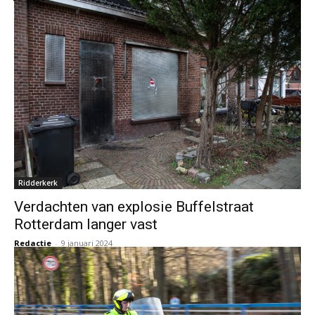
Ridderkerk
Verdachten van explosie Buffelstraat
Rotterdam langer vast
Redactie
-
9 januari 2024