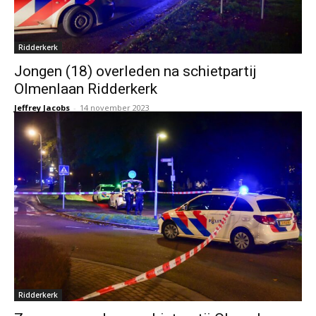
Ridderkerk
Jongen (18) overleden na schietpartij
Olmenlaan Ridderkerk
Jeffrey Jacobs
-
14 november 2023
Ridderkerk