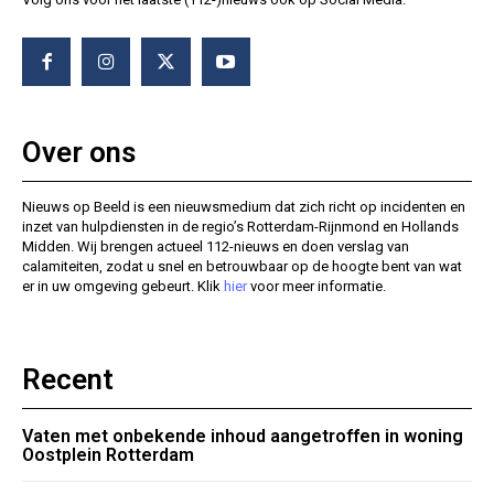
Over ons
Nieuws op Beeld is een nieuwsmedium dat zich richt op incidenten en
inzet van hulpdiensten in de regio’s Rotterdam-Rijnmond en Hollands
Midden. Wij brengen actueel 112-nieuws en doen verslag van
calamiteiten, zodat u snel en betrouwbaar op de hoogte bent van wat
er in uw omgeving gebeurt. Klik
hier
voor meer informatie.
Recent
Vaten met onbekende inhoud aangetroffen in woning
Oostplein Rotterdam