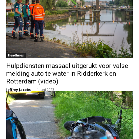
Headlines
Hulpdiensten massaal uitgerukt voor valse
melding auto te water in Ridderkerk en
Rotterdam (video)
Jeffrey Jacobs
-
11 juni 2023