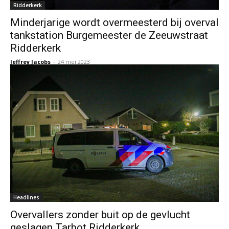
Ridderkerk
Minderjarige wordt overmeesterd bij overval
tankstation Burgemeester de Zeeuwstraat
Ridderkerk
Jeffrey Jacobs
-
24 mei 2023
Headlines
Overvallers zonder buit op de gevlucht
geslagen Tarbot Ridderkerk