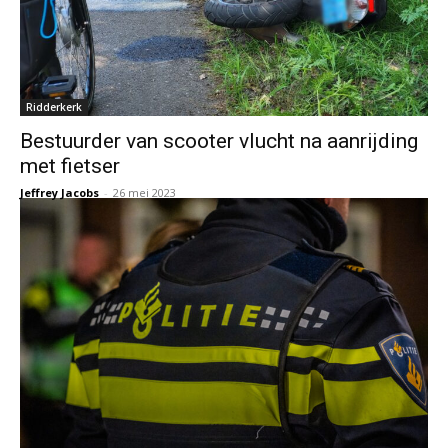
Ridderkerk
Bestuurder van scooter vlucht na aanrijding
met fietser
Jeffrey Jacobs
-
26 mei 2023