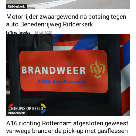
Ridderkerk
Motorrijder zwaargewond na botsing tegen
auto Benedenrijweg Ridderkerk
Jeffrey Jacobs
-
16 juli 2023
Ridderkerk
A16 richting Rotterdam afgesloten geweest
vanwege brandende pick-up met gasflessen