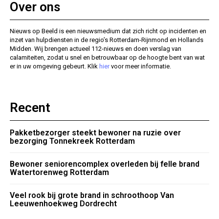
Over ons
Nieuws op Beeld is een nieuwsmedium dat zich richt op incidenten en
inzet van hulpdiensten in de regio’s Rotterdam-Rijnmond en Hollands
Midden. Wij brengen actueel 112-nieuws en doen verslag van
calamiteiten, zodat u snel en betrouwbaar op de hoogte bent van wat
er in uw omgeving gebeurt. Klik
hier
voor meer informatie.
Recent
Pakketbezorger steekt bewoner na ruzie over
bezorging Tonnekreek Rotterdam
Bewoner seniorencomplex overleden bij felle brand
Watertorenweg Rotterdam
Veel rook bij grote brand in schroothoop Van
Leeuwenhoekweg Dordrecht