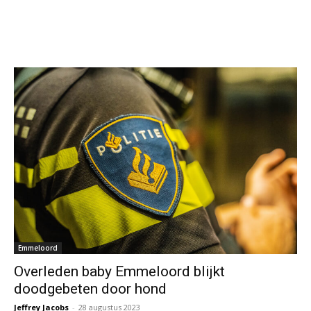
Emmeloord
Overleden baby Emmeloord blijkt
doodgebeten door hond
Jeffrey Jacobs
-
28 augustus 2023