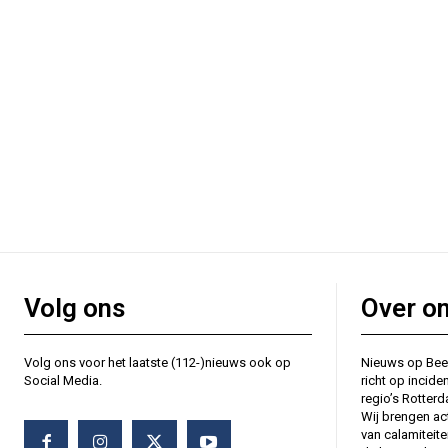
Volg ons
Over o
Volg ons voor het laatste (112-)nieuws ook op
Nieuws op Bee
Social Media.
richt op incide
regio’s Rotter
Wij brengen ac
van calamiteit