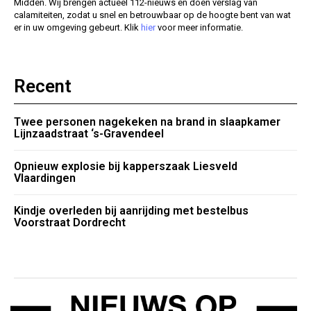
Midden. Wij brengen actueel 112-nieuws en doen verslag van
calamiteiten, zodat u snel en betrouwbaar op de hoogte bent van wat
er in uw omgeving gebeurt. Klik
hier
voor meer informatie.
Recent
Twee personen nagekeken na brand in slaapkamer
Lijnzaadstraat ‘s-Gravendeel
Opnieuw explosie bij kapperszaak Liesveld
Vlaardingen
Kindje overleden bij aanrijding met bestelbus
Voorstraat Dordrecht