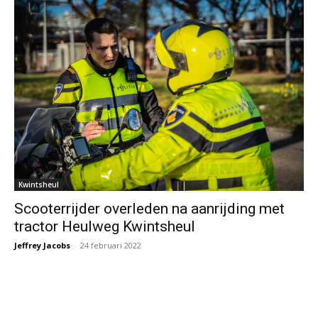
Kwintsheul
Scooterrijder overleden na aanrijding met
tractor Heulweg Kwintsheul
Jeffrey Jacobs
-
24 februari 2022