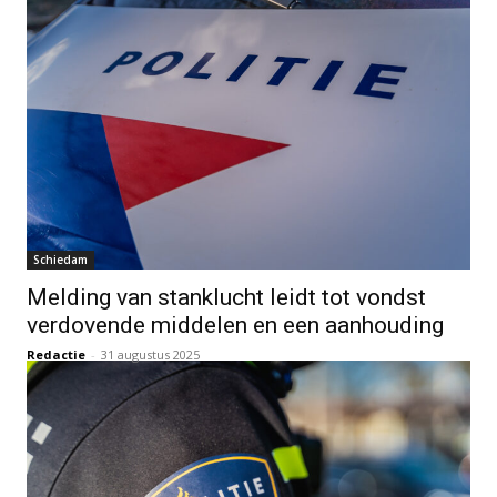
Schiedam
Melding van stanklucht leidt tot vondst
verdovende middelen en een aanhouding
Redactie
-
31 augustus 2025