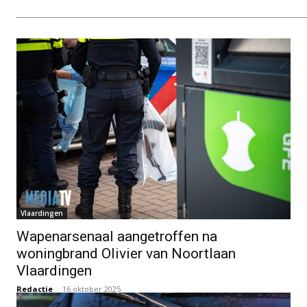
Vlaardingen
Wapenarsenaal aangetroffen na
woningbrand Olivier van Noortlaan
Vlaardingen
Redactie
-
16 oktober 2025