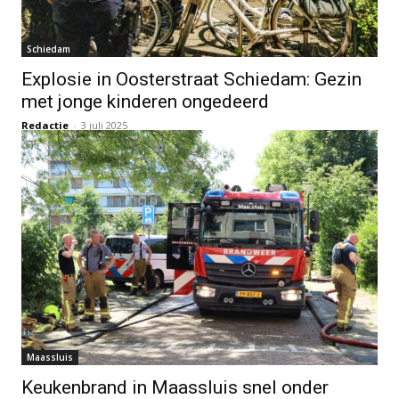
Schiedam
Explosie in Oosterstraat Schiedam: Gezin
met jonge kinderen ongedeerd
Redactie
-
3 juli 2025
Maassluis
Keukenbrand in Maassluis snel onder