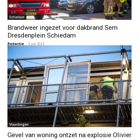
Schiedam
Brandweer ingezet voor dakbrand Sem
Dresdenplein Schiedam
Redactie
-
3 juli 2025
Vlaardingen
Gevel van woning ontzet na explosie Olivier