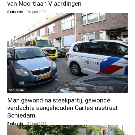
van Noortlaan Vlaardingen
Redactie
-
30 juni 2025
Schiedam
Man gewond na steekpartij, gewonde
verdachte aangehouden Cartesiusstraat
Schiedam
Redactie
-
21 juni 2025