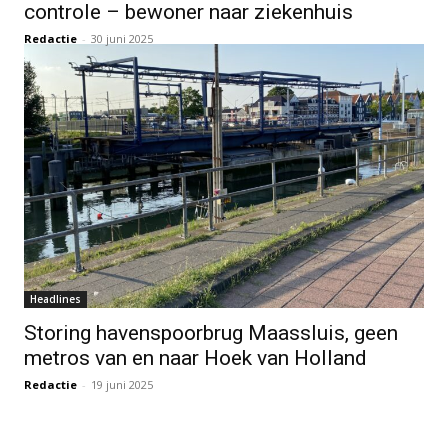
controle – bewoner naar ziekenhuis
Redactie
-
30 juni 2025
Headlines
Storing havenspoorbrug Maassluis, geen
metros van en naar Hoek van Holland
Redactie
-
19 juni 2025