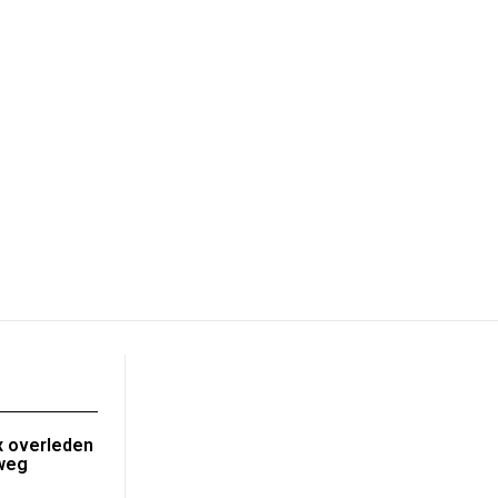
 overleden
nweg