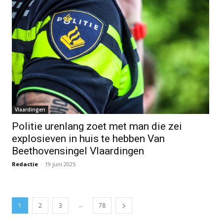
Vlaardingen
Politie urenlang zoet met man die zei
explosieven in huis te hebben Van
Beethovensingel Vlaardingen
Redactie
-
19 juni 2025
...
1
2
3
78