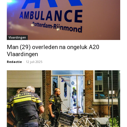
Vlaardingen
Man (29) overleden na ongeluk A20
Vlaardingen
Redactie
-
12 juli 2025