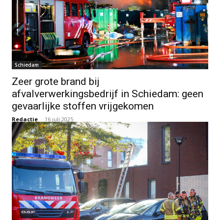
Schiedam
Zeer grote brand bij
afvalverwerkingsbedrijf in Schiedam: geen
gevaarlijke stoffen vrijgekomen
Redactie
-
16 juli 2025