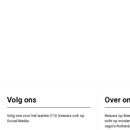
Volg ons
Over o
Volg ons voor het laatste (112-)nieuws ook op
Nieuws op Bee
Social Media.
richt op incide
regio’s Rotter