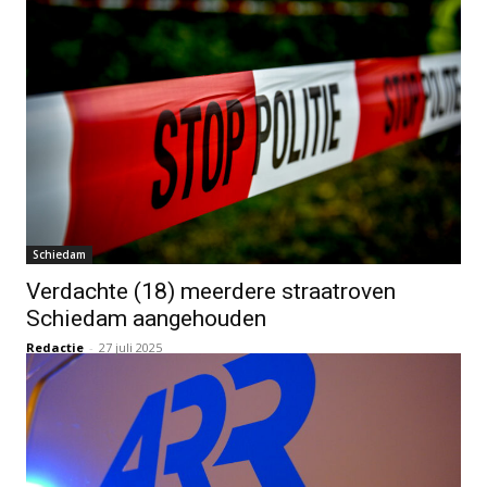
Schiedam
Verdachte (18) meerdere straatroven
Schiedam aangehouden
Redactie
-
27 juli 2025