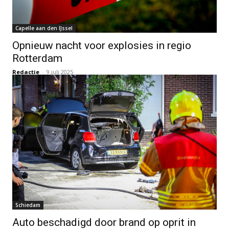
Capelle aan den IJssel
Opnieuw nacht voor explosies in regio
Rotterdam
Redactie
-
9 juli 2025
Schiedam
Auto beschadigd door brand op oprit in