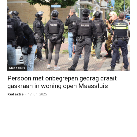
Maassluis
Persoon met onbegrepen gedrag draait
gaskraan in woning open Maassluis
Redactie
-
17 juni 2025