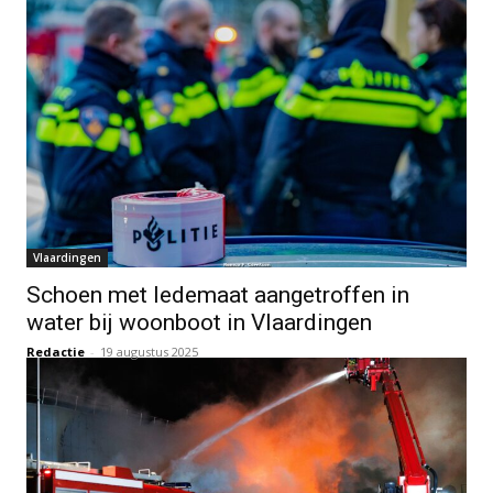
Vlaardingen
Schoen met ledemaat aangetroffen in
water bij woonboot in Vlaardingen
Redactie
-
19 augustus 2025