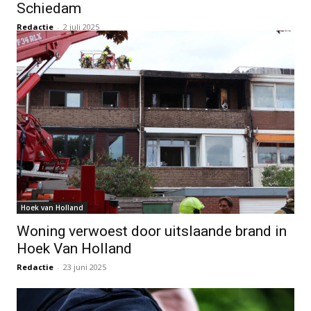
Schiedam
Redactie
-
2 juli 2025
Hoek van Holland
Woning verwoest door uitslaande brand in
Hoek Van Holland
Redactie
-
23 juni 2025