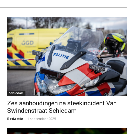
Schiedam
Zes aanhoudingen na steekincident Van
Swindenstraat Schiedam
Redactie
-
1 september 2025