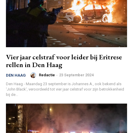
Vier jaar celstraf voor leider bij Eritrese
rellen in Den Haag
Redactie
-
23 September 2024
DEN HAAG
Den Haag - Maandag 23 september is Johannes A., ook bekend als
'John Black', veroordeeld tot vier jaar celstraf voor zijn betrokkenheid
bij de...