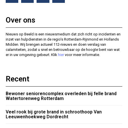
Over ons
Nieuws op Beeld is een nieuwsmedium dat zich richt op incidenten en
inzet van hulpdiensten in de regio’s Rotterdam-Rijnmond en Hollands
Midden. Wij brengen actueel 112-nieuws en doen verslag van
calamiteiten, zodat u snel en betrouwbaar op de hoogte bent van wat
er in uw omgeving gebeurt. Klik
hier
voor meer informatie.
Recent
Bewoner seniorencomplex overleden bij felle brand
Watertorenweg Rotterdam
Veel rook bij grote brand in schroothoop Van
Leeuwenhoekweg Dordrecht