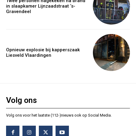
Twee personen nagekeken na brand
in slaapkamer Lijnzaadstraat ‘s-
Gravendeel
Opnieuw explosie bij kapperszaak
Liesveld Vlaardingen
Volg ons
Volg ons voor het laatste (112-)nieuws ook op Social Media.