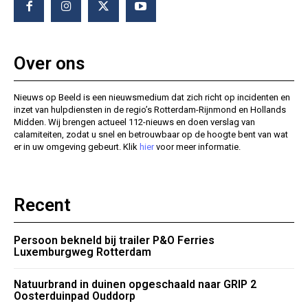
Over ons
Nieuws op Beeld is een nieuwsmedium dat zich richt op incidenten en
inzet van hulpdiensten in de regio’s Rotterdam-Rijnmond en Hollands
Midden. Wij brengen actueel 112-nieuws en doen verslag van
calamiteiten, zodat u snel en betrouwbaar op de hoogte bent van wat
er in uw omgeving gebeurt. Klik
hier
voor meer informatie.
Recent
Persoon bekneld bij trailer P&O Ferries
Luxemburgweg Rotterdam
Natuurbrand in duinen opgeschaald naar GRIP 2
Oosterduinpad Ouddorp