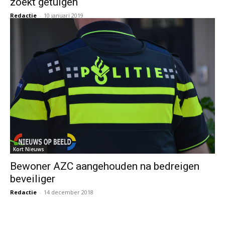
zoekt getuigen
Redactie
-
10 januari 2019
Kort Nieuws
Bewoner AZC aangehouden na bedreigen
beveiliger
Redactie
-
14 december 2018