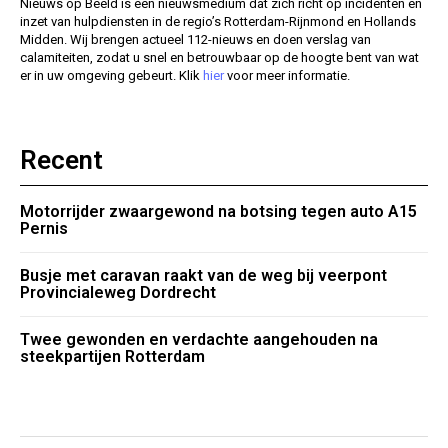
Nieuws op Beeld is een nieuwsmedium dat zich richt op incidenten en
inzet van hulpdiensten in de regio’s Rotterdam-Rijnmond en Hollands
Midden. Wij brengen actueel 112-nieuws en doen verslag van
calamiteiten, zodat u snel en betrouwbaar op de hoogte bent van wat
er in uw omgeving gebeurt. Klik
hier
voor meer informatie.
Recent
Motorrijder zwaargewond na botsing tegen auto A15
Pernis
Busje met caravan raakt van de weg bij veerpont
Provincialeweg Dordrecht
Twee gewonden en verdachte aangehouden na
steekpartijen Rotterdam