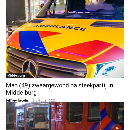
Middelburg
Man (49) zwaargewond na steekpartij in
Middelburg
Jeffrey Jacobs
-
3 oktober 2022