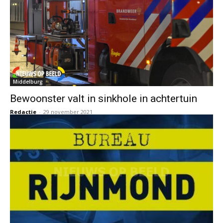
Middelburg
Bewoonster valt in sinkhole in achtertuin
Redactie
-
29 november 2021