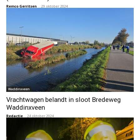
Remco Gerritsen
-
29 oktober 2024
Waddinxveen
Vrachtwagen belandt in sloot Bredeweg
Waddinxveen
Redactie
-
24 oktober 2024