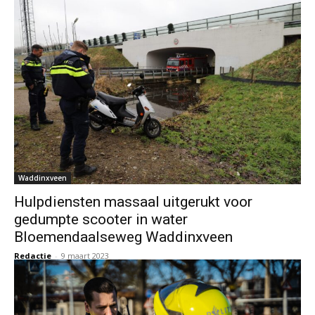
Waddinxveen
Hulpdiensten massaal uitgerukt voor
gedumpte scooter in water
Bloemendaalseweg Waddinxveen
Redactie
-
9 maart 2023