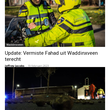
Waddinxveen
Update: Vermiste Fahad uit Waddinxveen
terecht
Jeffrey Jacobs
-
19 februari 2023