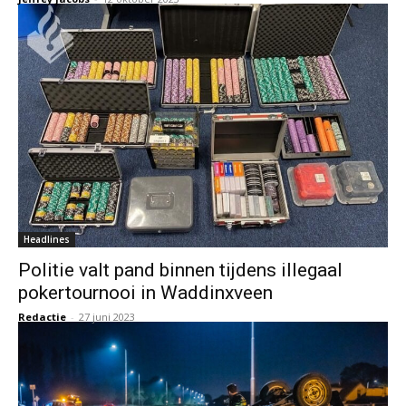
Headlines
Politie valt pand binnen tijdens illegaal
pokertournooi in Waddinxveen
Redactie
-
27 juni 2023