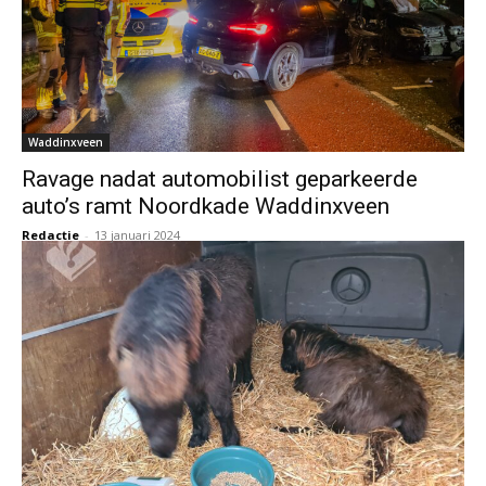
Waddinxveen
Ravage nadat automobilist geparkeerde
auto’s ramt Noordkade Waddinxveen
Redactie
-
13 januari 2024