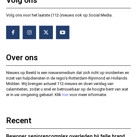
Volg ons
Volg ons voor het laatste (112-)nieuws ook op Social Media.
Over ons
Nieuws op Beeld is een nieuwsmedium dat zich richt op incidenten en
inzet van hulpdiensten in de regio’s Rotterdam-Rijnmond en Hollands
Midden. Wij brengen actueel 112-nieuws en doen verslag van
calamiteiten, zodat u snel en betrouwbaar op de hoogte bent van wat
er in uw omgeving gebeurt. Klik
hier
voor meer informatie.
Recent
Bewoner seniorencomplex overleden bij felle brand