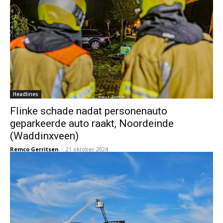
Headlines
Flinke schade nadat personenauto
geparkeerde auto raakt, Noordeinde
(Waddinxveen)
Remco Gerritsen
-
21 oktober 2024