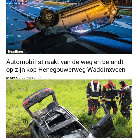
Headlines
Automobilist raakt van de weg en belandt
op zijn kop Henegouwerweg Waddinxveen
Marco
-
22 mei 2023