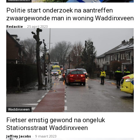
Politie start onderzoek na aantreffen
zwaargewonde man in woning Waddinxveen
Redactie
-
25 april 2023
Waddinxveen
Fietser ernstig gewond na ongeluk
Stationsstraat Waddinxveen
Jeffrey Jacobs
-
9 maart 2023