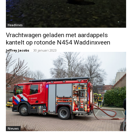
Headlines
Vrachtwagen geladen met aardappels
kantelt op rotonde N454 Waddinxveen
Jeffrey Jacobs
-
30 januari 2023
Nieuws