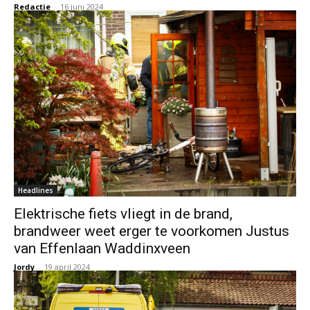
Redactie
-
16 juni 2024
Headlines
Elektrische fiets vliegt in de brand,
brandweer weet erger te voorkomen Justus
van Effenlaan Waddinxveen
Jordy
-
19 april 2024