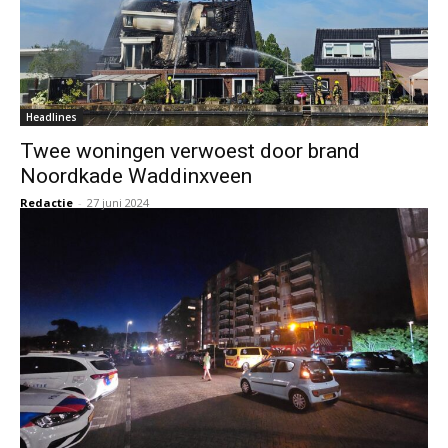
Headlines
Twee woningen verwoest door brand
Noordkade Waddinxveen
Redactie
-
27 juni 2024