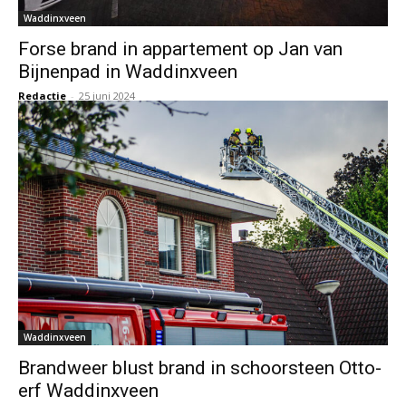
Waddinxveen
Forse brand in appartement op Jan van
Bijnenpad in Waddinxveen
Redactie
-
25 juni 2024
Waddinxveen
Brandweer blust brand in schoorsteen Otto-
erf Waddinxveen