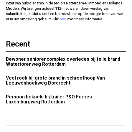
inzet van hulpdiensten in de regio’s Rotterdam-Rijnmond en Hollands
Midden. Wij brengen actueel 112-nieuws en doen verslag van
calamiteiten, zodat u snel en betrouwbaar op de hoogte bent van wat
er in uw omgeving gebeurt. Klik
hier
voor meer informatie.
Recent
Bewoner seniorencomplex overleden bij felle brand
Watertorenweg Rotterdam
Veel rook bij grote brand in schroothoop Van
Leeuwenhoekweg Dordrecht
Persoon bekneld bij trailer P&O Ferries
Luxemburgweg Rotterdam