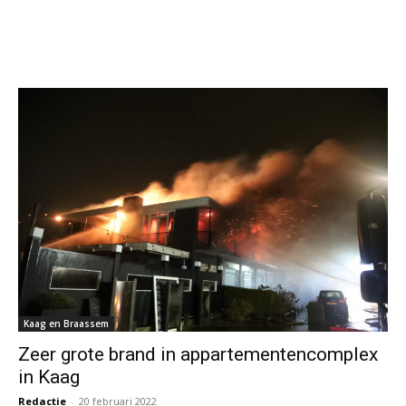
Kaag en Braassem
Zeer grote brand in appartementencomplex
in Kaag
Redactie
-
20 februari 2022