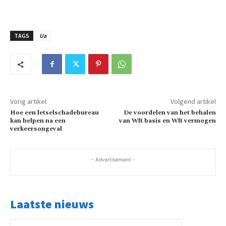
TAGS
Ua
Vorig artikel
Volgend artikel
Hoe een letselschadebureau
De voordelen van het behalen
kan helpen na een
van Wft basis en Wft vermogen
verkeersongeval
- Advertisement -
Laatste nieuws