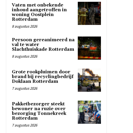
Vaten met onbekende
inhoud aangetroffen in
woning Oostplein
Rotterdam
8 augustus 2026
Persoon gereanimeerd na
val te water
Slachthuiskade Rotterdam
8 augustus 2026
Grote rookpluimen door
brand bij recyclingbedrijf
Doklaan Rotterdam
7 augustus 2026
Pakketbezorger steekt
bewoner na ruzie over
bezorging Tonnekreek
Rotterdam
7 augustus 2026