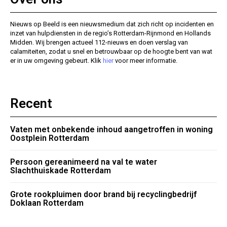
Nieuws op Beeld is een nieuwsmedium dat zich richt op incidenten en
inzet van hulpdiensten in de regio’s Rotterdam-Rijnmond en Hollands
Midden. Wij brengen actueel 112-nieuws en doen verslag van
calamiteiten, zodat u snel en betrouwbaar op de hoogte bent van wat
er in uw omgeving gebeurt. Klik
hier
voor meer informatie.
Recent
Vaten met onbekende inhoud aangetroffen in woning
Oostplein Rotterdam
Persoon gereanimeerd na val te water
Slachthuiskade Rotterdam
Grote rookpluimen door brand bij recyclingbedrijf
Doklaan Rotterdam