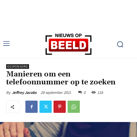
GESPONSORD
Manieren om een
telefoonnummer op te zoeken
28 september 2021
0
118
By
Jeffrey Jacobs