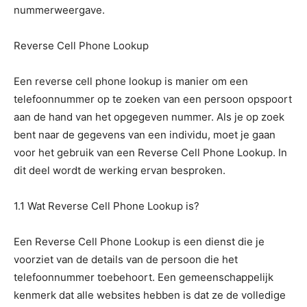
nummerweergave.
Reverse Cell Phone Lookup
Een reverse cell phone lookup is manier om een
telefoonnummer op te zoeken van een persoon opspoort
aan de hand van het opgegeven nummer. Als je op zoek
bent naar de gegevens van een individu, moet je gaan
voor het gebruik van een Reverse Cell Phone Lookup. In
dit deel wordt de werking ervan besproken.
1.1 Wat Reverse Cell Phone Lookup is?
Een Reverse Cell Phone Lookup is een dienst die je
voorziet van de details van de persoon die het
telefoonnummer toebehoort. Een gemeenschappelijk
kenmerk dat alle websites hebben is dat ze de volledige