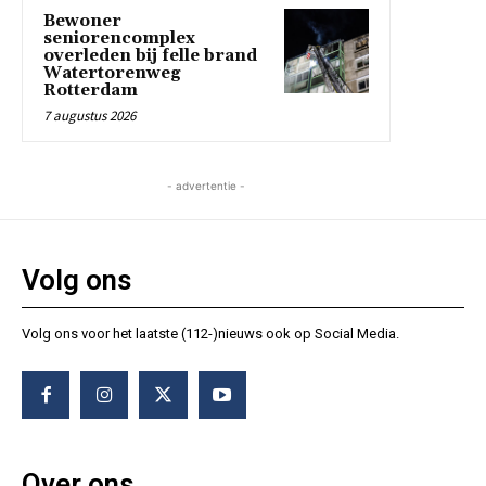
Bewoner
seniorencomplex
overleden bij felle brand
Watertorenweg
Rotterdam
7 augustus 2026
- advertentie -
Volg ons
Volg ons voor het laatste (112-)nieuws ook op Social Media.
Over ons