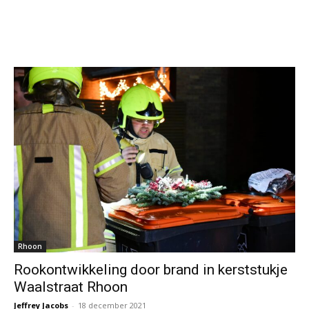
Rhoon
Rookontwikkeling door brand in kerststukje
Waalstraat Rhoon
Jeffrey Jacobs
-
18 december 2021