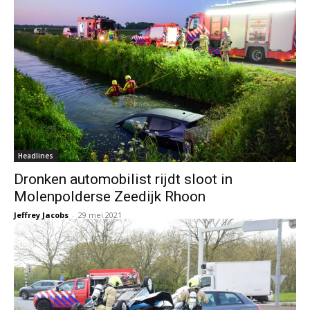
Headlines
Dronken automobilist rijdt sloot in
Molenpolderse Zeedijk Rhoon
Jeffrey Jacobs
-
29 mei 2021