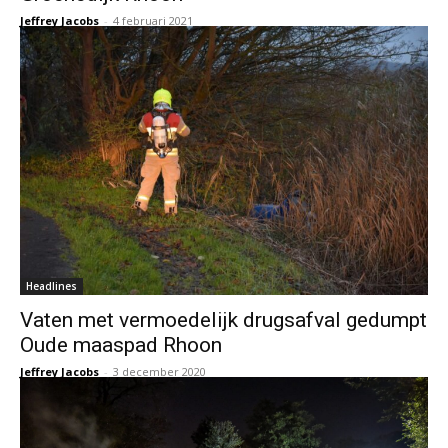
Jeffrey Jacobs
-
4 februari 2021
Headlines
Vaten met vermoedelijk drugsafval gedumpt
Oude maaspad Rhoon
Jeffrey Jacobs
-
3 december 2020