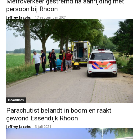
Metroverkeer gestremd na aanrijding met
persoon bij Rhoon
Jeffrey Jacobs
-
17 september 2021
Headlines
Parachutist belandt in boom en raakt
gewond Essendijk Rhoon
Jeffrey Jacobs
-
3 juli 2021