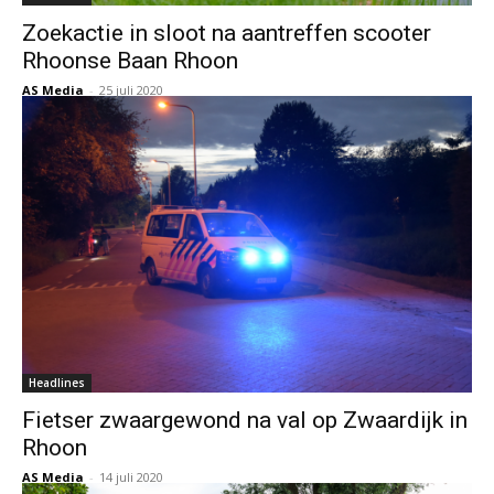
Zoekactie in sloot na aantreffen scooter
Rhoonse Baan Rhoon
AS Media
-
25 juli 2020
Headlines
Fietser zwaargewond na val op Zwaardijk in
Rhoon
AS Media
-
14 juli 2020