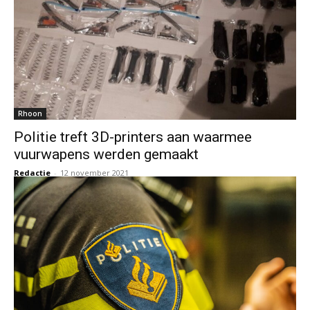
Rhoon
Politie treft 3D-printers aan waarmee
vuurwapens werden gemaakt
Redactie
-
12 november 2021