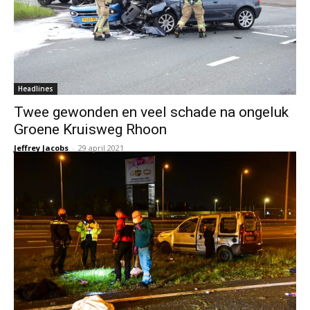
Headlines
Twee gewonden en veel schade na ongeluk
Groene Kruisweg Rhoon
Jeffrey Jacobs
-
29 april 2021