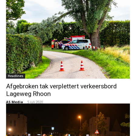
Headlines
Afgebroken tak verplettert verkeersbord
Lageweg Rhoon
AS Media
-
5 juli 2020