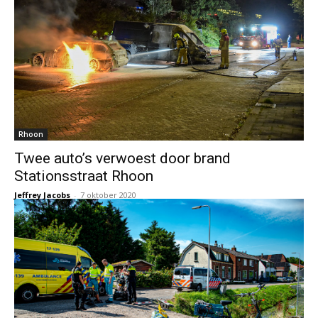
Rhoon
Twee auto’s verwoest door brand
Stationsstraat Rhoon
Jeffrey Jacobs
-
7 oktober 2020