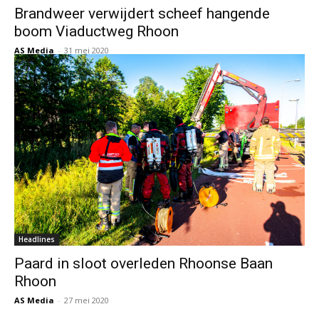
Brandweer verwijdert scheef hangende
boom Viaductweg Rhoon
AS Media
-
31 mei 2020
Headlines
Paard in sloot overleden Rhoonse Baan
Rhoon
AS Media
-
27 mei 2020