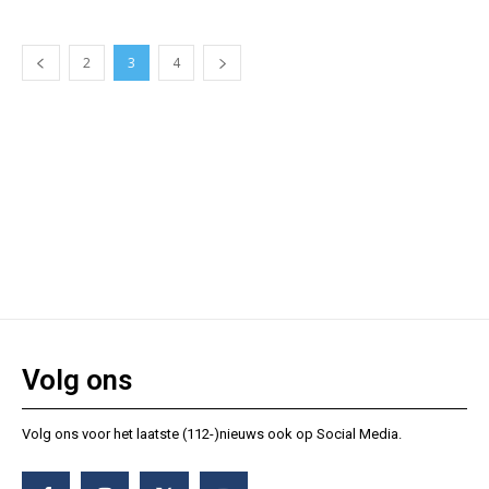
2
3
4
Volg ons
Volg ons voor het laatste (112-)nieuws ook op Social Media.