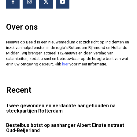
Over ons
Nieuws op Beeld is een nieuwsmedium dat zich richt op incidenten en
inzet van hulpdiensten in de regio’s Rotterdam-Rijnmond en Hollands
Midden. Wij brengen actueel 112-nieuws en doen verslag van
calamiteiten, zodat u snel en betrouwbaar op de hoogte bent van wat
er in uw omgeving gebeurt. Klik
hier
voor meer informatie.
Recent
Twee gewonden en verdachte aangehouden na
steekpartijen Rotterdam
Bestelbus botst op aanhanger Albert Einsteinstraat
Oud-Beijerland