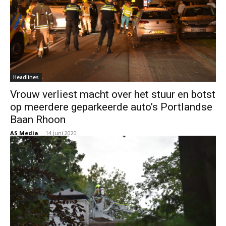
Headlines
Vrouw verliest macht over het stuur en botst
op meerdere geparkeerde auto’s Portlandse
Baan Rhoon
AS Media
-
14 juni 2020