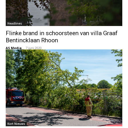
Headlines
Flinke brand in schoorsteen van villa Graaf
Bentincklaan Rhoon
AS Media
-
7 juni 2020
Kort Nieuws