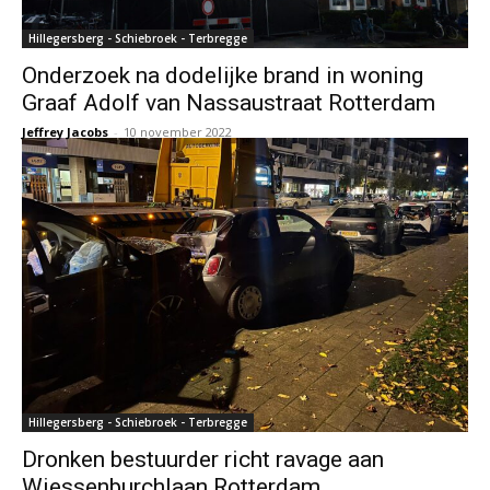
Hillegersberg - Schiebroek - Terbregge
Onderzoek na dodelijke brand in woning
Graaf Adolf van Nassaustraat Rotterdam
Jeffrey Jacobs
-
10 november 2022
Hillegersberg - Schiebroek - Terbregge
Dronken bestuurder richt ravage aan
Wiessenburchlaan Rotterdam