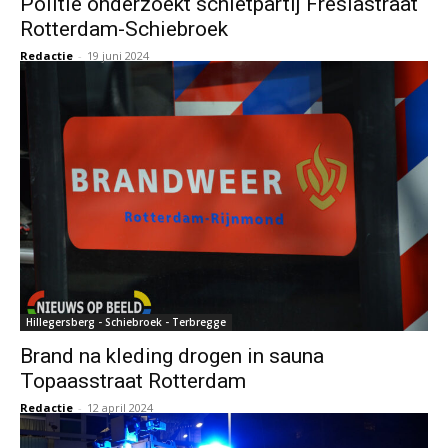
Politie onderzoekt schietpartij Fresiastraat
Rotterdam-Schiebroek
Redactie
-
19 juni 2024
Hillegersberg - Schiebroek - Terbregge
Brand na kleding drogen in sauna
Topaasstraat Rotterdam
Redactie
-
12 april 2024