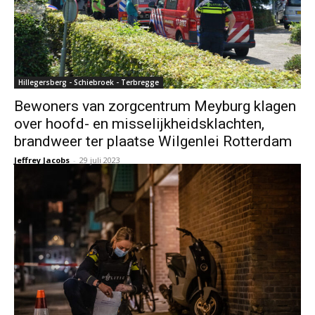
Hillegersberg - Schiebroek - Terbregge
Bewoners van zorgcentrum Meyburg klagen
over hoofd- en misselijkheidsklachten,
brandweer ter plaatse Wilgenlei Rotterdam
Jeffrey Jacobs
-
29 juli 2023