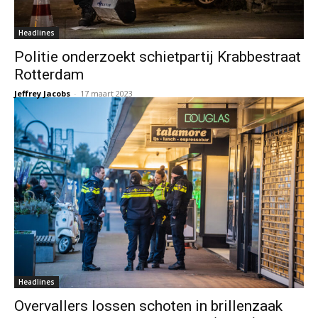
Headlines
Politie onderzoekt schietpartij Krabbestraat
Rotterdam
Jeffrey Jacobs
-
17 maart 2023
Headlines
Overvallers lossen schoten in brillenzaak