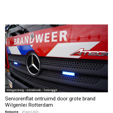
Hillegersberg - Schiebroek - Terbregge
Seniorenflat ontruimd door grote brand
Wilgenlei Rotterdam
Redactie
-
29 april 2025