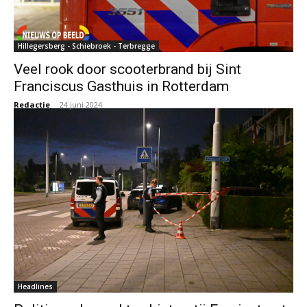
Hillegersberg - Schiebroek - Terbregge
Veel rook door scooterbrand bij Sint
Franciscus Gasthuis in Rotterdam
Redactie
-
24 juni 2024
Headlines