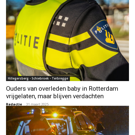
Hillegersberg - Schiebroek - Terbregge
Ouders van overleden baby in Rotterdam
vrijgelaten, maar blijven verdachten
Redactie
-
31 maart 2025