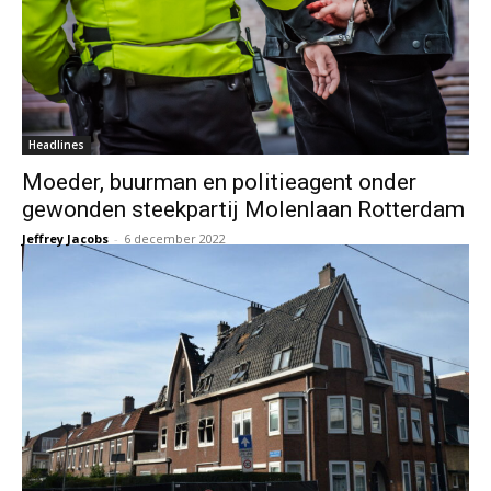
Headlines
Moeder, buurman en politieagent onder
gewonden steekpartij Molenlaan Rotterdam
Jeffrey Jacobs
-
6 december 2022