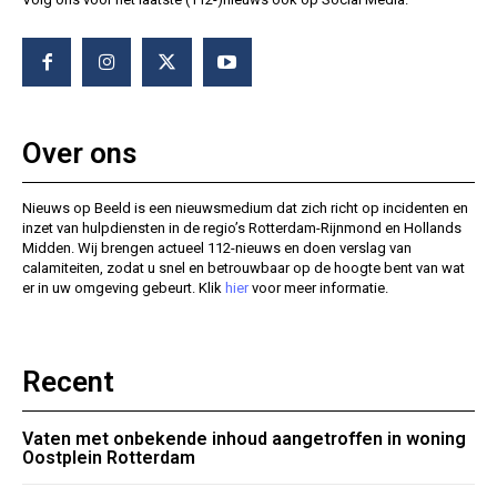
Over ons
Nieuws op Beeld is een nieuwsmedium dat zich richt op incidenten en
inzet van hulpdiensten in de regio’s Rotterdam-Rijnmond en Hollands
Midden. Wij brengen actueel 112-nieuws en doen verslag van
calamiteiten, zodat u snel en betrouwbaar op de hoogte bent van wat
er in uw omgeving gebeurt. Klik
hier
voor meer informatie.
Recent
Vaten met onbekende inhoud aangetroffen in woning
Oostplein Rotterdam