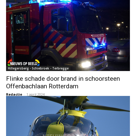
Hillegersberg - Schiebroek - Terbregge
Flinke schade door brand in schoorsteen
Offenbachlaan Rotterdam
Redactie
-
1 april 2024