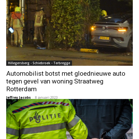
Hillegersberg - Schiebroek - Terbregge
Automobilist botst met gloednieuwe auto
tegen gevel van woning Straatweg
Rotterdam
Jeffrey Jacobs
-
8 januari 2023