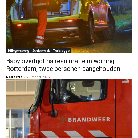
Hillegersberg - Schiebroek - Terbregge
Baby overlijdt na reanimatie in woning
Rotterdam, twee personen aangehouden
Redactie
-
27 maart 2025