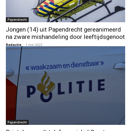
Papendrecht
Jongen (14) uit Papendrecht gereanimeerd
na zware mishandeling door leeftijdsgenoot
Redactie
-
1 mei 2025
Papendrecht