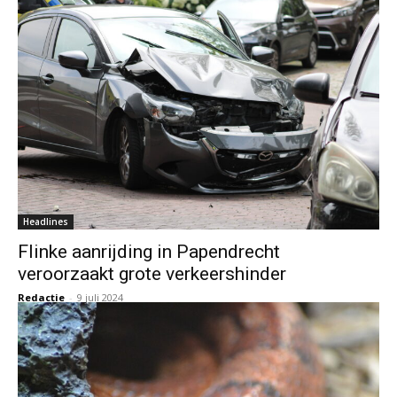
Headlines
Flinke aanrijding in Papendrecht
veroorzaakt grote verkeershinder
Redactie
-
9 juli 2024