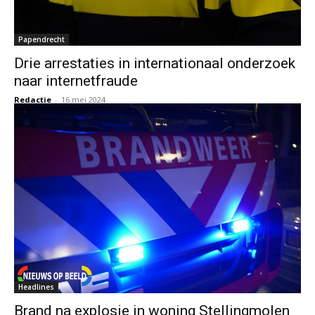
Papendrecht
Drie arrestaties in internationaal onderzoek
naar internetfraude
Redactie
-
16 mei 2024
Headlines
Brand na explosie in woning Stellingmolen