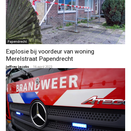
Papendrecht
Explosie bij voordeur van woning
Merelstraat Papendrecht
Jeffrey Jacobs
-
16 april 2023