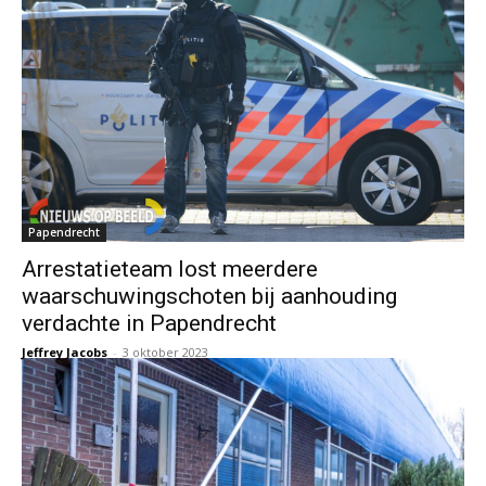
Papendrecht
Arrestatieteam lost meerdere
waarschuwingschoten bij aanhouding
verdachte in Papendrecht
Jeffrey Jacobs
-
3 oktober 2023