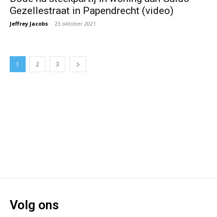
Gezellestraat in Papendrecht (video)
Jeffrey Jacobs
-
23 oktober 2021
1
2
3
Volg ons