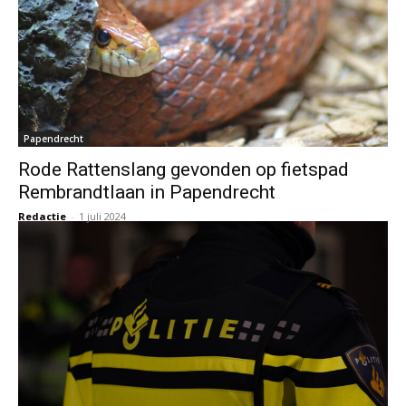
Papendrecht
Rode Rattenslang gevonden op fietspad
Rembrandtlaan in Papendrecht
Redactie
-
1 juli 2024