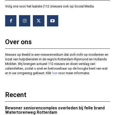
Volg ons voor het laatste (112-)nieuws ook op Social Media.
Over ons
Nieuws op Beeld is een nieuwsmedium dat zich richt op incidenten en
inzet van hulpdiensten in de regio’s Rotterdam-Rijnmond en Hollands
Midden. Wij brengen actueel 112-nieuws en doen verslag van
calamiteiten, zodat u snel en betrouwbaar op de hoogte bent van wat
er in uw omgeving gebeurt. Klik
hier
voor meer informatie.
Recent
Bewoner seniorencomplex overleden bij felle brand
Watertorenweg Rotterdam