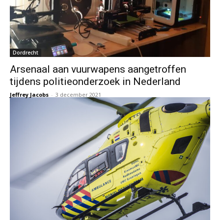
Dordrecht
Arsenaal aan vuurwapens aangetroffen
tijdens politieonderzoek in Nederland
Jeffrey Jacobs
-
3 december 2021