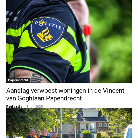
Papendrecht
Aanslag verwoest woningen in de Vincent
van Goghlaan Papendrecht
Redactie
-
3 juli 2025