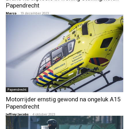
Papendrecht
Marco
-
19 december 2023
Papendrecht
Motorrijder ernstig gewond na ongeluk A15
Papendrecht
Jeffrey Jacobs
-
4 oktober 2023