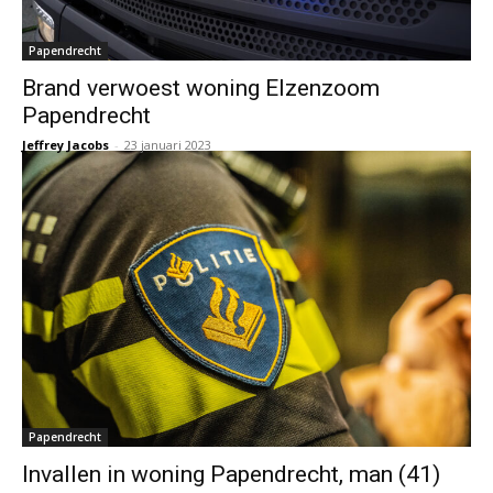
Papendrecht
Brand verwoest woning Elzenzoom
Papendrecht
Jeffrey Jacobs
-
23 januari 2023
Papendrecht
Invallen in woning Papendrecht, man (41)