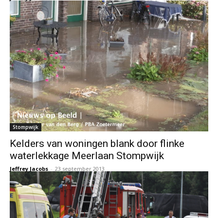
Stompwijk
Kelders van woningen blank door flinke
waterlekkage Meerlaan Stompwijk
Jeffrey Jacobs
-
23 september 2013