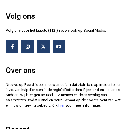
Volg ons
Volg ons voor het laatste (112-)nieuws ook op Social Media.
Over ons
Nieuws op Beeld is een nieuwsmedium dat zich richt op incidenten en
inzet van hulpdiensten in de regio’s Rotterdam-Rijnmond en Hollands
Midden. Wij brengen actueel 112-nieuws en doen verslag van
calamiteiten, zodat u snel en betrouwbaar op de hoogte bent van wat
er in uw omgeving gebeurt. Klik
hier
voor meer informatie.