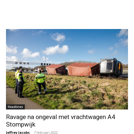
Headlines
Ravage na ongeval met vrachtwagen A4
Stompwijk
Jeffrey Jacobs
-
7 februari 2022