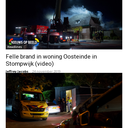
Headlines
Felle brand in woning Oosteinde in
Stompwijk (video)
Jeffrey Jacobs
-
24 november 2019