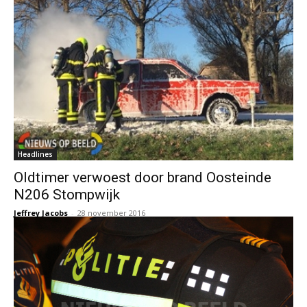
Headlines
Oldtimer verwoest door brand Oosteinde
N206 Stompwijk
Jeffrey Jacobs
-
28 november 2016