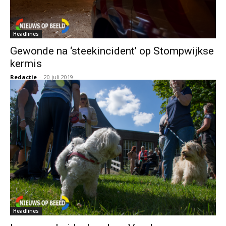
Headlines
Gewonde na ‘steekincident’ op Stompwijkse
kermis
Redactie
-
20 juli 2019
Headlines