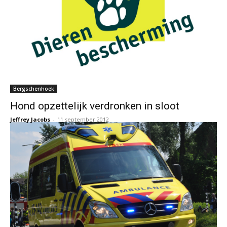
Bergschenhoek
Hond opzettelijk verdronken in sloot
Jeffrey Jacobs
-
11 september 2012