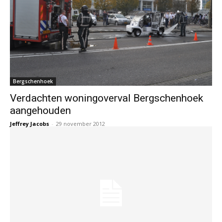
Bergschenhoek
Verdachten woningoverval Bergschenhoek
aangehouden
Jeffrey Jacobs
-
29 november 2012