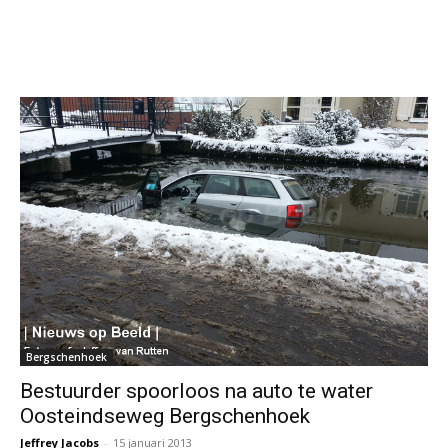
Bergschenhoek
Bestuurder spoorloos na auto te water
Oosteindseweg Bergschenhoek
Jeffrey Jacobs
-
15 januari 2013