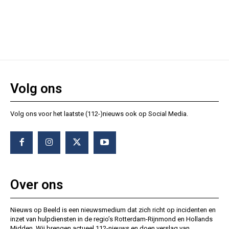
Volg ons
Volg ons voor het laatste (112-)nieuws ook op Social Media.
Over ons
Nieuws op Beeld is een nieuwsmedium dat zich richt op incidenten en
inzet van hulpdiensten in de regio’s Rotterdam-Rijnmond en Hollands
Midden. Wij brengen actueel 112-nieuws en doen verslag van