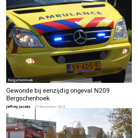
Bergschenhoek
Gewonde bij eenzijdig ongeval N209
Bergschenhoek
Jeffrey Jacobs
-
27 december 2012