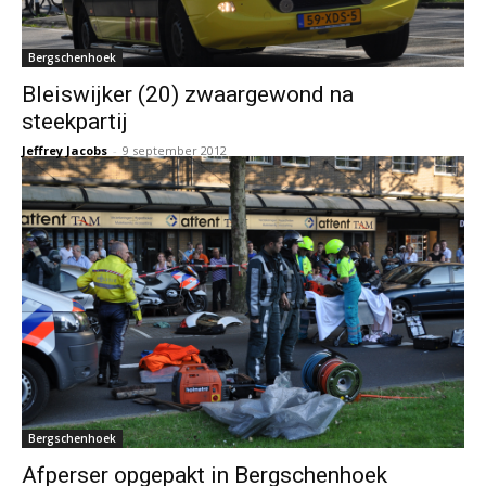
Bergschenhoek
Bleiswijker (20) zwaargewond na
steekpartij
Jeffrey Jacobs
-
9 september 2012
Bergschenhoek
Afperser opgepakt in Bergschenhoek