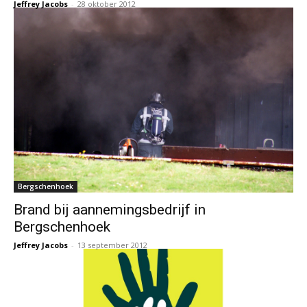
Jeffrey Jacobs
-
28 oktober 2012
Bergschenhoek
Brand bij aannemingsbedrijf in
Bergschenhoek
Jeffrey Jacobs
-
13 september 2012