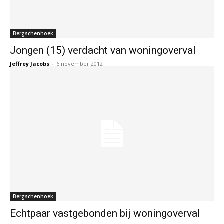
Bergschenhoek
Jongen (15) verdacht van woningoverval
Jeffrey Jacobs
-
6 november 2012
Bergschenhoek
Echtpaar vastgebonden bij woningoverval