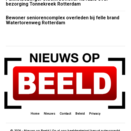
bezorging Tonnekreek Rotterdam
Bewoner seniorencomplex overleden bij felle brand
Watertorenweg Rotterdam
Home
Nieuws
Contact
Beleid
Privacy
© 2026 - Nieuws op Beeld | Op al ons beeldmateriaal berust auteursrecht.