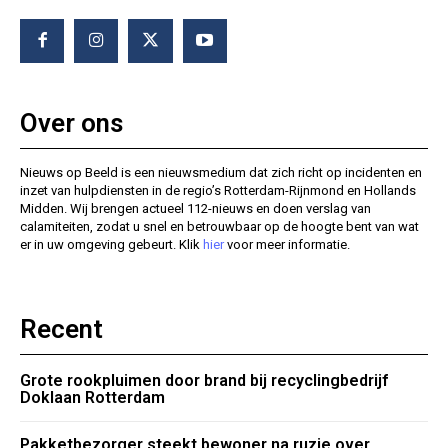
Over ons
Nieuws op Beeld is een nieuwsmedium dat zich richt op incidenten en
inzet van hulpdiensten in de regio’s Rotterdam-Rijnmond en Hollands
Midden. Wij brengen actueel 112-nieuws en doen verslag van
calamiteiten, zodat u snel en betrouwbaar op de hoogte bent van wat
er in uw omgeving gebeurt. Klik
hier
voor meer informatie.
Recent
Grote rookpluimen door brand bij recyclingbedrijf
Doklaan Rotterdam
Pakketbezorger steekt bewoner na ruzie over