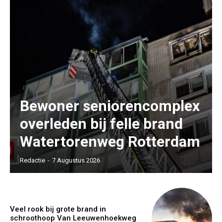
Bewoner seniorencomplex
overleden bij felle brand
Watertorenweg Rotterdam
Redactie
-
7 Augustus 2026
Veel rook bij grote brand in
schroothoop Van Leeuwenhoekweg