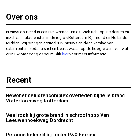
Over ons
Nieuws op Beeld is een nieuwsmedium dat zich richt op incidenten en
inzet van hulpdiensten in de regio’s Rotterdam-Rijnmond en Hollands
Midden. Wij brengen actueel 112-nieuws en doen verslag van
calamiteiten, zodat u snel en betrouwbaar op de hoogte bent van wat
er in uw omgeving gebeurt. Klik
hier
voor meer informatie.
Recent
Bewoner seniorencomplex overleden bij felle brand
Watertorenweg Rotterdam
Veel rook bij grote brand in schroothoop Van
Leeuwenhoekweg Dordrecht
Persoon bekneld bij trailer P&O Ferries