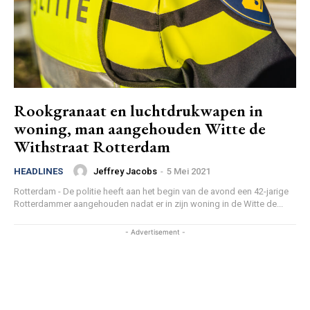
Rookgranaat en luchtdrukwapen in
woning, man aangehouden Witte de
Withstraat Rotterdam
Jeffrey Jacobs
-
5 Mei 2021
HEADLINES
Rotterdam - De politie heeft aan het begin van de avond een 42-jarige
Rotterdammer aangehouden nadat er in zijn woning in de Witte de...
- Advertisement -