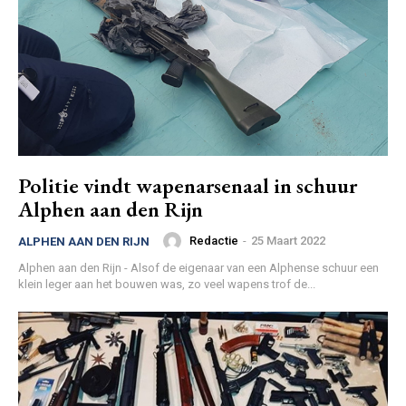
Politie vindt wapenarsenaal in schuur
Alphen aan den Rijn
Redactie
-
25 Maart 2022
ALPHEN AAN DEN RIJN
Alphen aan den Rijn - Alsof de eigenaar van een Alphense schuur een
klein leger aan het bouwen was, zo veel wapens trof de...