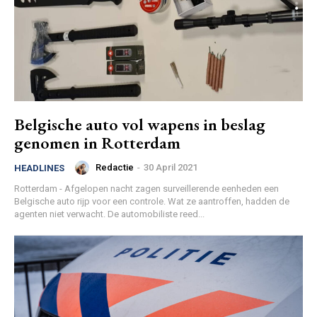
Belgische auto vol wapens in beslag
genomen in Rotterdam
Redactie
-
30 April 2021
HEADLINES
Rotterdam - Afgelopen nacht zagen surveillerende eenheden een
Belgische auto rijp voor een controle. Wat ze aantroffen, hadden de
agenten niet verwacht. De automobiliste reed...