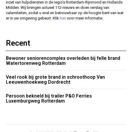
inzet van hulpdiensten in de regio’s Rotterdam-Rijnmond en Hollands
Midden. Wij brengen actueel 112-nieuws en doen verslag van
calamiteiten, zodat u snel en betrouwbaar op de hoogte bent van wat
er in uw omgeving gebeurt. Klik
hier
voor meer informatie.
Recent
Bewoner seniorencomplex overleden bij felle brand
Watertorenweg Rotterdam
Veel rook bij grote brand in schroothoop Van
Leeuwenhoekweg Dordrecht
Persoon bekneld bij trailer P&O Ferries
Luxemburgweg Rotterdam