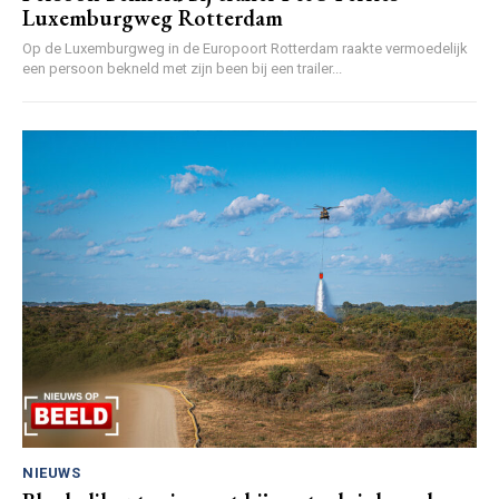
Luxemburgweg Rotterdam
Op de Luxemburgweg in de Europoort Rotterdam raakte vermoedelijk
een persoon bekneld met zijn been bij een trailer...
NIEUWS