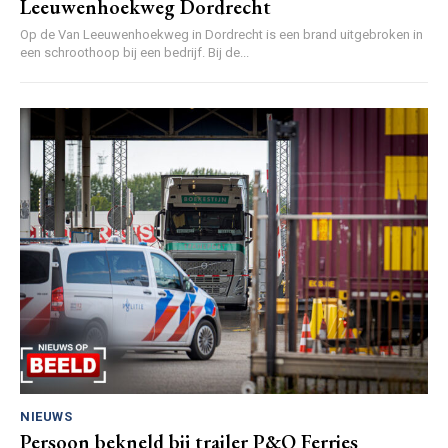
Leeuwenhoekweg Dordrecht
Op de Van Leeuwenhoekweg in Dordrecht is een brand uitgebroken in
een schroothoop bij een bedrijf. Bij de...
NIEUWS
Persoon bekneld bij trailer P&O Ferries