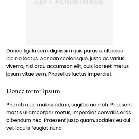
Donec ligula sem, dignissim quis purus a, ultricies
lacinia lectus. Aenean scelerisque, justo ac varius
viverra, nisl arcu accumsan elit, quis laoreet metus
ipsum vitae sem. Phasellus luctus imperdiet.
Donec tortor ipsum
Pharetra ac malesuada in, sagittis ac nibh. Praesent
mattis ullamcorper metus, imperdiet convallis eros
bibendum nec. Praesent justo quam, sodales eu dui
vel, iaculis feugiat nunc.