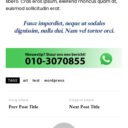
libero. Cras eros ipsum, eleifend rhoncus quam at,
euismod sollicitudin erat.
Fusce imperdiet, neque ut sodales
dignissim, nulla dui. Nam vel tortor orci.
art
test
wordpress
TAGS
Vorig artikel
Volgend artikel
Prev Post Title
Next Post Title