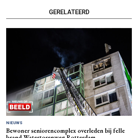
GERELATEERD
NIEUWS
Bewoner seniorencomplex overleden bij felle
brand Watertorenweg Rotterdam