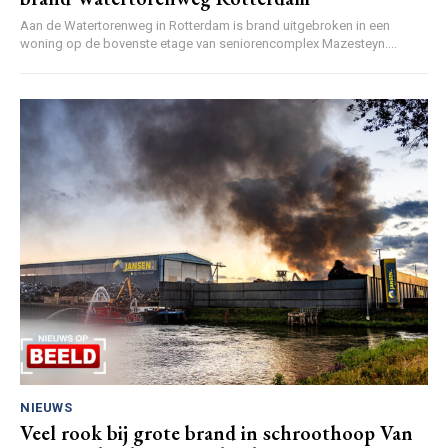
Aan de Watertorenweg in Rotterdam is brand uitgebroken in een
woning op de bovenste etage van seniorencomplex Mazesteyn....
NIEUWS
Veel rook bij grote brand in schroothoop Van