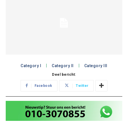
Category I
Category II
Category III
Deel bericht:
Facebook
Twitter