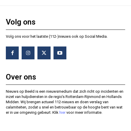
Volg ons
Volg ons voor het laatste (112-)nieuws ook op Social Media.
Over ons
Nieuws op Beeld is een nieuwsmedium dat zich richt op incidenten en
inzet van hulpdiensten in de regio’s Rotterdam-Rijnmond en Hollands
Midden. Wij brengen actueel 112-nieuws en doen verslag van
calamiteiten, zodat u snel en betrouwbaar op de hoogte bent van wat
er in uw omgeving gebeurt. Klik
hier
voor meer informatie.