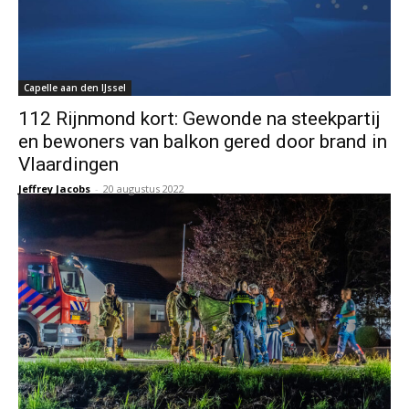
Capelle aan den IJssel
112 Rijnmond kort: Gewonde na steekpartij
en bewoners van balkon gered door brand in
Vlaardingen
Jeffrey Jacobs
-
20 augustus 2022