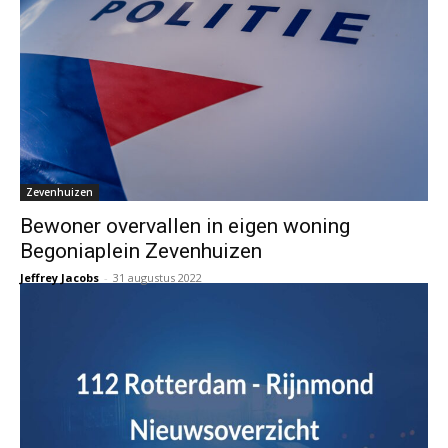
Zevenhuizen
Bewoner overvallen in eigen woning
Begoniaplein Zevenhuizen
Jeffrey Jacobs
-
31 augustus 2022