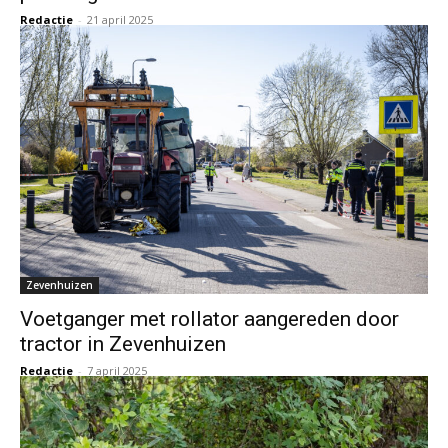
Redactie
-
21 april 2025
Zevenhuizen
Voetganger met rollator aangereden door
tractor in Zevenhuizen
Redactie
-
7 april 2025