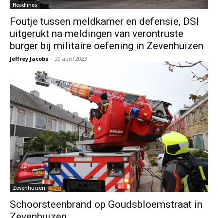
Headlines
Foutje tussen meldkamer en defensie, DSI
uitgerukt na meldingen van verontruste
burger bij militaire oefening in Zevenhuizen
Jeffrey Jacobs
-
20 april 2023
Zevenhuizen
Schoorsteenbrand op Goudsbloemstraat in
Zevenhuizen