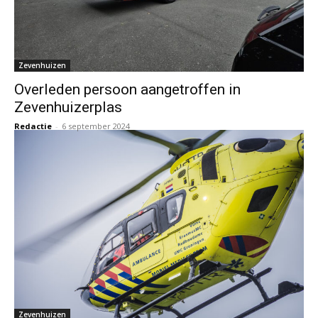
Zevenhuizen
Overleden persoon aangetroffen in
Zevenhuizerplas
Redactie
-
6 september 2024
Zevenhuizen