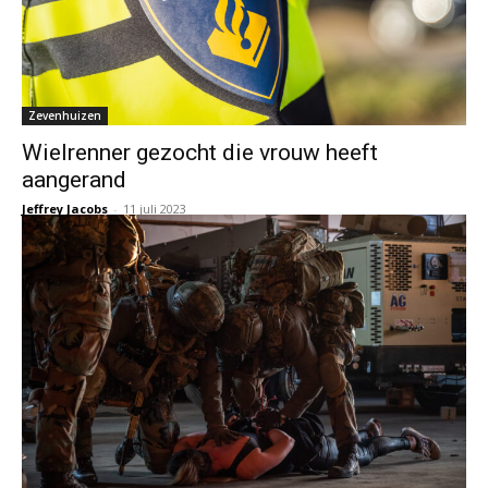
Zevenhuizen
Wielrenner gezocht die vrouw heeft
aangerand
Jeffrey Jacobs
-
11 juli 2023