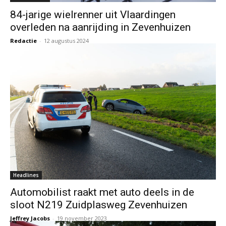
84-jarige wielrenner uit Vlaardingen
overleden na aanrijding in Zevenhuizen
Redactie
-
12 augustus 2024
Headlines
Automobilist raakt met auto deels in de
sloot N219 Zuidplasweg Zevenhuizen
Jeffrey Jacobs
-
19 november 2023