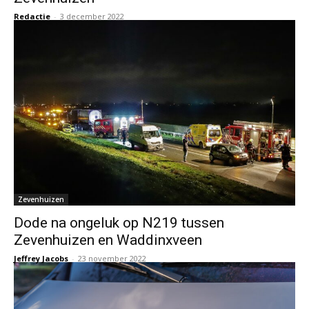
Redactie
-
3 december 2022
Zevenhuizen
Dode na ongeluk op N219 tussen
Zevenhuizen en Waddinxveen
Jeffrey Jacobs
-
23 november 2022