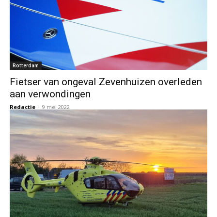
Rotterdam
Fietser van ongeval Zevenhuizen overleden
aan verwondingen
Redactie
-
9 mei 2022