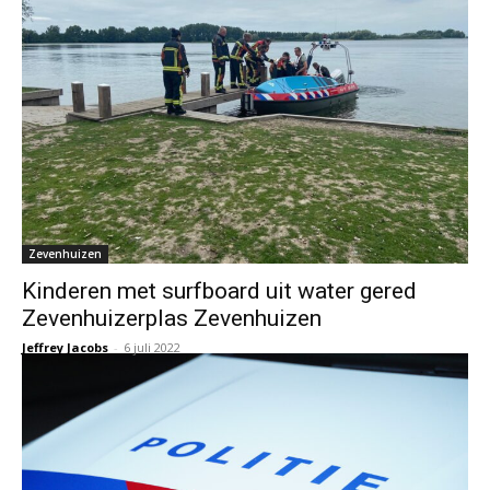
Zevenhuizen
Kinderen met surfboard uit water gered
Zevenhuizerplas Zevenhuizen
Jeffrey Jacobs
-
6 juli 2022