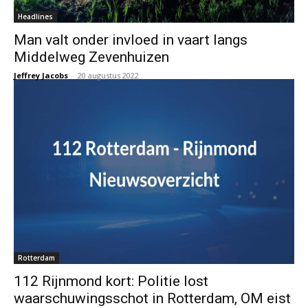
Headlines
Man valt onder invloed in vaart langs
Middelweg Zevenhuizen
Jeffrey Jacobs
-
20 augustus 2022
Rotterdam
112 Rijnmond kort: Politie lost
waarschuwingsschot in Rotterdam, OM eist