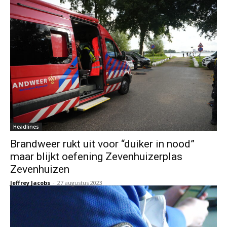
Headlines
Brandweer rukt uit voor “duiker in nood”
maar blijkt oefening Zevenhuizerplas
Zevenhuizen
Jeffrey Jacobs
-
27 augustus 2023