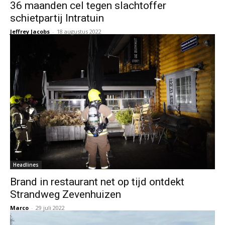
36 maanden cel tegen slachtoffer
schietpartij Intratuin
Jeffrey Jacobs
-
18 augustus 2022
Headlines
Brand in restaurant net op tijd ontdekt
Strandweg Zevenhuizen
Marco
-
29 juli 2022