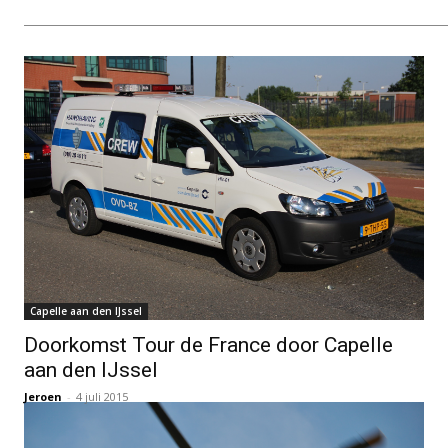
Capelle aan den IJssel
Doorkomst Tour de France door Capelle
aan den IJssel
Jeroen
-
4 juli 2015