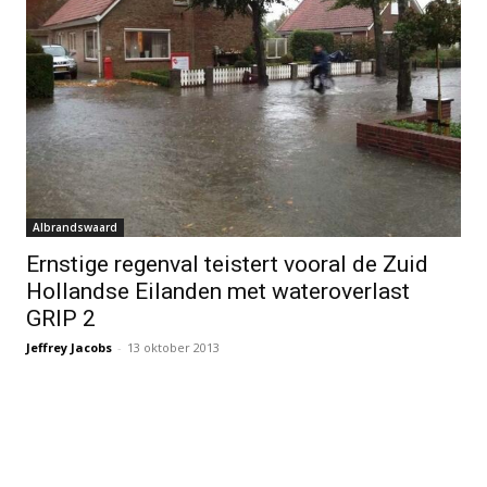
Albrandswaard
Ernstige regenval teistert vooral de Zuid
Hollandse Eilanden met wateroverlast
GRIP 2
Jeffrey Jacobs
-
13 oktober 2013