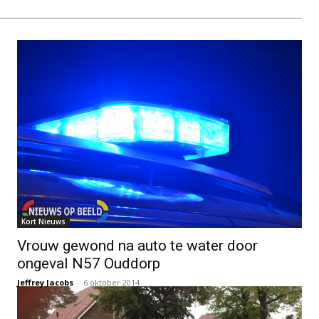
Kort Nieuws
Vrouw gewond na auto te water door
ongeval N57 Ouddorp
Jeffrey Jacobs
-
6 oktober 2014