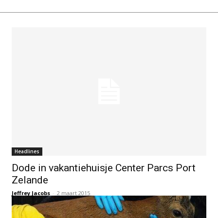
Headlines
Dode in vakantiehuisje Center Parcs Port
Zelande
Jeffrey Jacobs
-
2 maart 2015