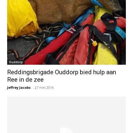
Ouddorp
Reddingsbrigade Ouddorp bied hulp aan
Ree in de zee
Jeffrey Jacobs
-
27 mei 2014