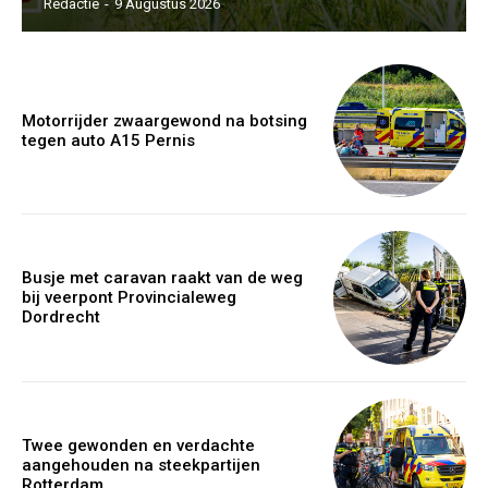
Redactie
-
9 Augustus 2026
Motorrijder zwaargewond na botsing
tegen auto A15 Pernis
Busje met caravan raakt van de weg
bij veerpont Provincialeweg
Dordrecht
Twee gewonden en verdachte
aangehouden na steekpartijen
Rotterdam