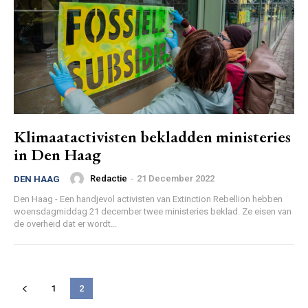
Klimaatactivisten bekladden ministeries
in Den Haag
Redactie
-
21 December 2022
DEN HAAG
Den Haag - Een handjevol activisten van Extinction Rebellion hebben
woensdagmiddag 21 december twee ministeries beklad. Ze eisen van
de overheid dat er wordt...
1
2