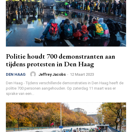
Politie houdt 700 demonstranten aan
tijdens protesten in Den Haag
Jeffrey Jacobs
-
12 Maart 2023
DEN HAAG
Den Haag - Tijdens verschillende demonstraties in Den Haag heeft de
politie 700 personen aangehouden. Op zaterdag 11 maart was er
sprake van een...