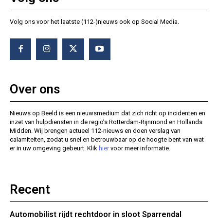
Volg ons voor het laatste (112-)nieuws ook op Social Media.
Over ons
Nieuws op Beeld is een nieuwsmedium dat zich richt op incidenten en
inzet van hulpdiensten in de regio’s Rotterdam-Rijnmond en Hollands
Midden. Wij brengen actueel 112-nieuws en doen verslag van
calamiteiten, zodat u snel en betrouwbaar op de hoogte bent van wat
er in uw omgeving gebeurt. Klik
hier
voor meer informatie.
Recent
Automobilist rijdt rechtdoor in sloot Sparrendal