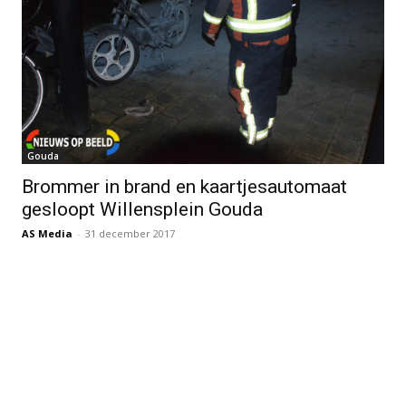
Gouda
Brommer in brand en kaartjesautomaat
gesloopt Willensplein Gouda
AS Media
-
31 december 2017