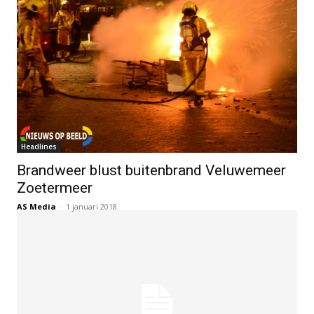
Headlines
Brandweer blust buitenbrand Veluwemeer
Zoetermeer
AS Media
-
1 januari 2018