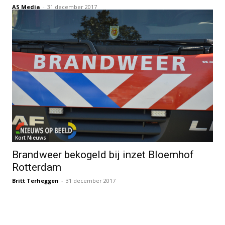
AS Media
-
31 december 2017
Kort Nieuws
Brandweer bekogeld bij inzet Bloemhof
Rotterdam
Britt Terheggen
-
31 december 2017