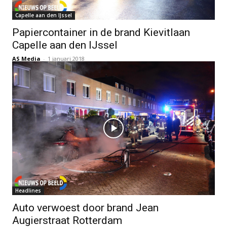
Capelle aan den IJssel
Papiercontainer in de brand Kievitlaan
Capelle aan den IJssel
AS Media
-
1 januari 2018
Headlines
Auto verwoest door brand Jean
Augierstraat Rotterdam