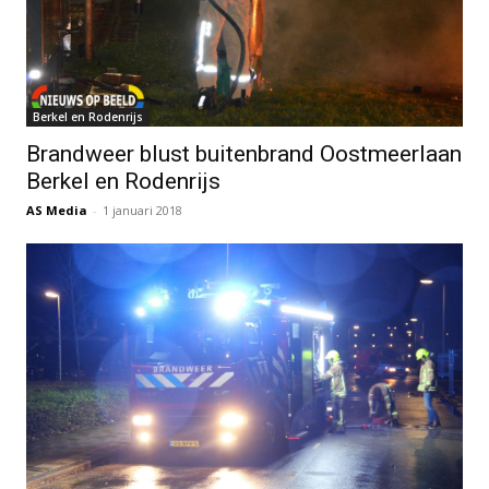
Berkel en Rodenrijs
Brandweer blust buitenbrand Oostmeerlaan
Berkel en Rodenrijs
AS Media
-
1 januari 2018