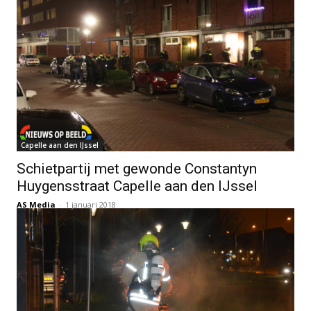
Capelle aan den IJssel
Schietpartij met gewonde Constantyn
Huygensstraat Capelle aan den IJssel
AS Media
-
1 januari 2018