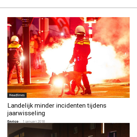
Headlines
Landelijk minder incidenten tijdens
jaarwisseling
Enrico
-
1 januari 2018