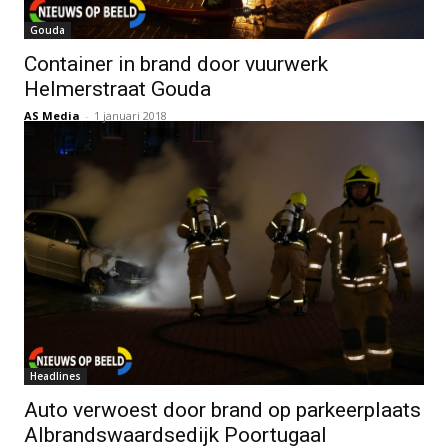
Gouda
Container in brand door vuurwerk
Helmerstraat Gouda
AS Media
-
1 januari 2018
Headlines
Auto verwoest door brand op parkeerplaats
Albrandswaardsedijk Poortugaal