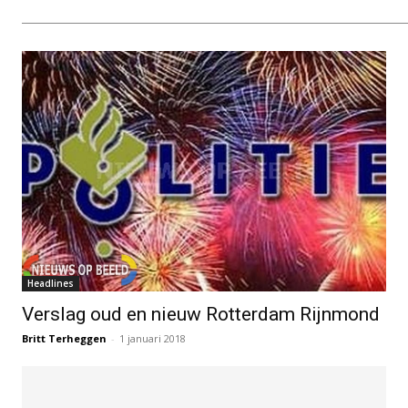
Headlines
Verslag oud en nieuw Rotterdam Rijnmond
Britt Terheggen
-
1 januari 2018