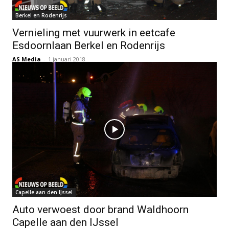
Berkel en Rodenrijs
Vernieling met vuurwerk in eetcafe
Esdoornlaan Berkel en Rodenrijs
AS Media
-
1 januari 2018
Capelle aan den IJssel
Auto verwoest door brand Waldhoorn
Capelle aan den IJssel