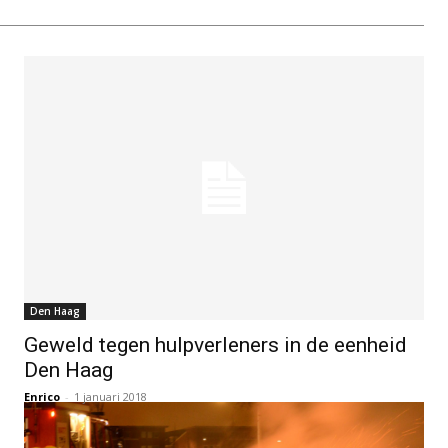
Den Haag
Geweld tegen hulpverleners in de eenheid
Den Haag
Enrico
-
1 januari 2018