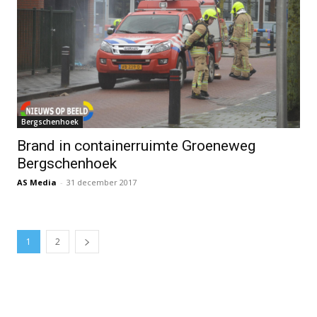
Bergschenhoek
Brand in containerruimte Groeneweg
Bergschenhoek
AS Media
-
31 december 2017
1
2