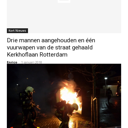
Kort Nieuws
Drie mannen aangehouden en één
vuurwapen van de straat gehaald
Kerkhoflaan Rotterdam
Enrico
-
1 januari 2018