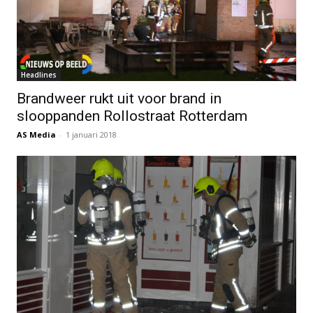
Headlines
Brandweer rukt uit voor brand in
slooppanden Rollostraat Rotterdam
AS Media
-
1 januari 2018