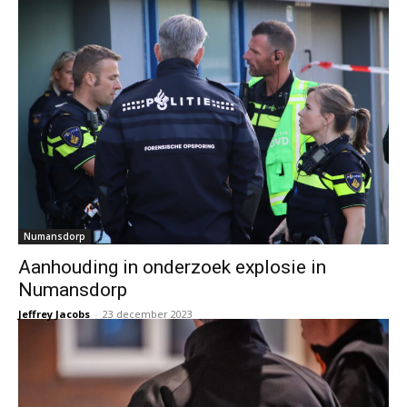
Numansdorp
Aanhouding in onderzoek explosie in
Numansdorp
Jeffrey Jacobs
-
23 december 2023