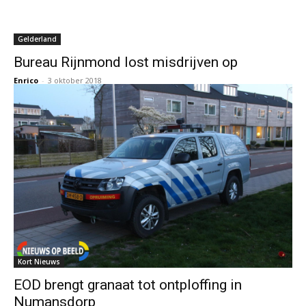
Gelderland
Bureau Rijnmond lost misdrijven op
Enrico
-
3 oktober 2018
Kort Nieuws
EOD brengt granaat tot ontploffing in
Numansdorp