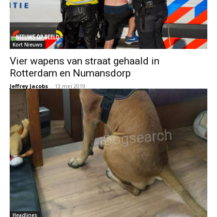
Kort Nieuws
Vier wapens van straat gehaald in
Rotterdam en Numansdorp
Jeffrey Jacobs
-
13 mei 2019
Headlines