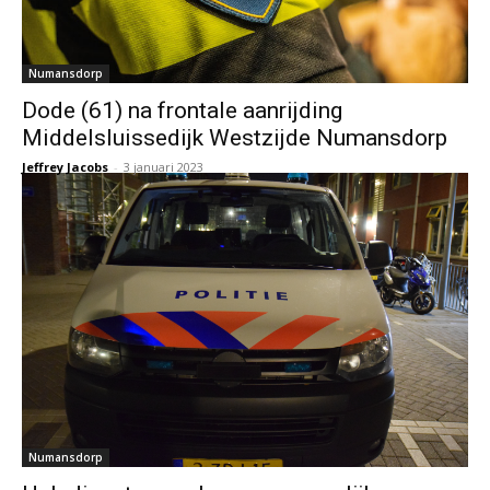
Numansdorp
Dode (61) na frontale aanrijding
Middelsluissedijk Westzijde Numansdorp
Jeffrey Jacobs
-
3 januari 2023
Numansdorp