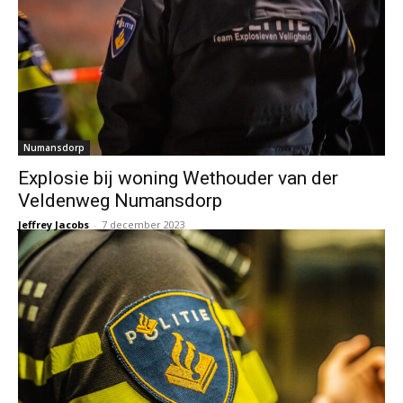
Numansdorp
Explosie bij woning Wethouder van der
Veldenweg Numansdorp
Jeffrey Jacobs
-
7 december 2023