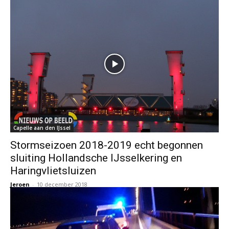
Capelle aan den IJssel
Stormseizoen 2018-2019 echt begonnen
sluiting Hollandsche IJsselkering en
Haringvlietsluizen
Jeroen
-
10 december 2018