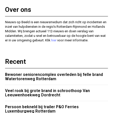
Over ons
Nieuws op Beeld is een nieuwsmedium dat zich richt op incidenten en
inzet van hulpdiensten in de regio’s Rotterdam-Rijnmond en Hollands
Midden. Wij brengen actueel 112-nieuws en doen verslag van
calamiteiten, zodat u snel en betrouwbaar op de hoogte bent van wat
er in uw omgeving gebeurt. Klik
hier
voor meer informatie.
Recent
Bewoner seniorencomplex overleden bij felle brand
Watertorenweg Rotterdam
Veel rook bij grote brand in schroothoop Van
Leeuwenhoekweg Dordrecht
Persoon bekneld bij trailer P&O Ferries
Luxemburgweg Rotterdam