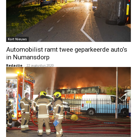
Kort Nieuws
Automobilist ramt twee geparkeerde auto’s
in Numansdorp
Redactie
-
22 augustus 2020