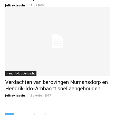
Jeffrey Jacobs
-
17 juli 2018
Hendrik-Ido-Ambacht
Verdachten van berovingen Numansdorp en
Hendrik-Ido-Ambacht snel aangehouden
Jeffrey Jacobs
-
12 oktober 2017