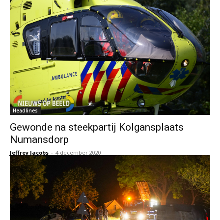
Headlines
Gewonde na steekpartij Kolgansplaats
Numansdorp
Jeffrey Jacobs
-
4 december 2020