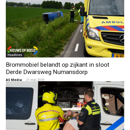
Headlines
Brommobiel belandt op zijkant in sloot
Derde Dwarsweg Numansdorp
AS Media
-
21 mei 2019