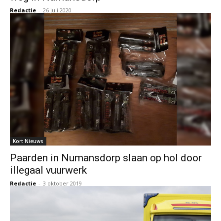
Redactie
-
26 juli 2020
Kort Nieuws
Paarden in Numansdorp slaan op hol door
illegaal vuurwerk
Redactie
-
3 oktober 2019