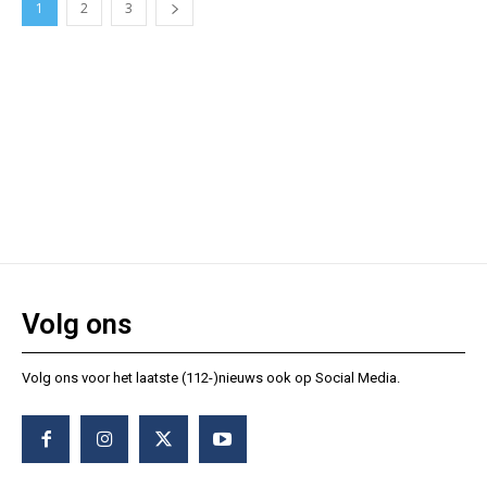
1
2
3
Volg ons
Volg ons voor het laatste (112-)nieuws ook op Social Media.