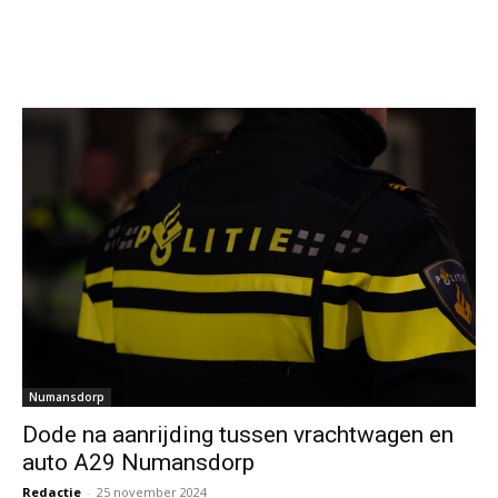
Numansdorp
Dode na aanrijding tussen vrachtwagen en
auto A29 Numansdorp
Redactie
-
25 november 2024