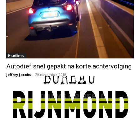
Headlines
Autodief snel gepakt na korte achtervolging
Jeffrey Jacobs
-
20 november 2018