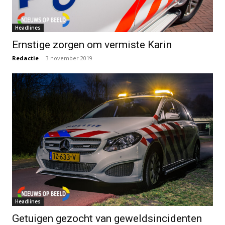
Headlines
Ernstige zorgen om vermiste Karin
Redactie
-
3 november 2019
Headlines
Getuigen gezocht van geweldsincidenten