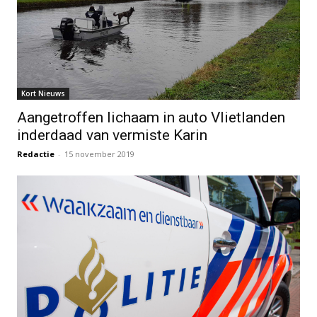
Kort Nieuws
Aangetroffen lichaam in auto Vlietlanden
inderdaad van vermiste Karin
Redactie
-
15 november 2019