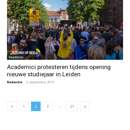
Headlines
Academici protesteren tijdens opening
nieuwe studiejaar in Leiden
Redactie
-
2 september 2019
...
1
2
3
21