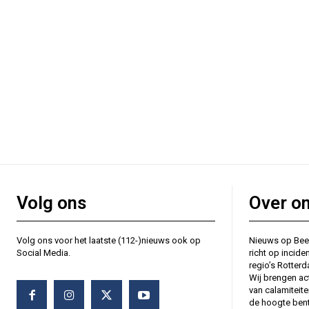
Volg ons
Over o
Volg ons voor het laatste (112-)nieuws ook op
Nieuws op Bee
Social Media.
richt op incide
regio’s Rotter
Wij brengen ac
van calamiteit
de hoogte bent