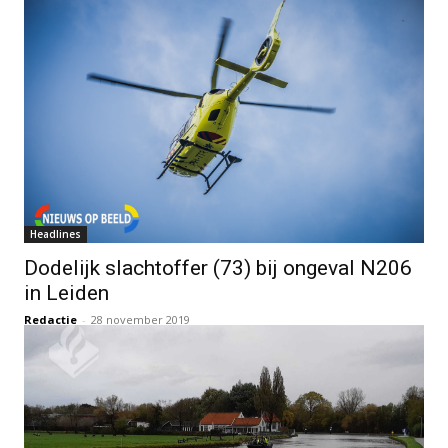
Headlines
Dodelijk slachtoffer (73) bij ongeval N206
in Leiden
Redactie
-
28 november 2019