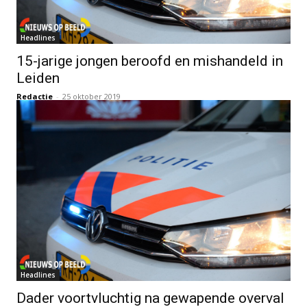
Headlines
15-jarige jongen beroofd en mishandeld in
Leiden
Redactie
-
25 oktober 2019
Headlines
Dader voortvluchtig na gewapende overval