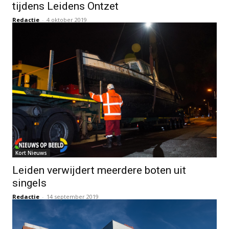
tijdens Leidens Ontzet
Redactie
-
4 oktober 2019
Kort Nieuws
Leiden verwijdert meerdere boten uit
singels
Redactie
-
14 september 2019