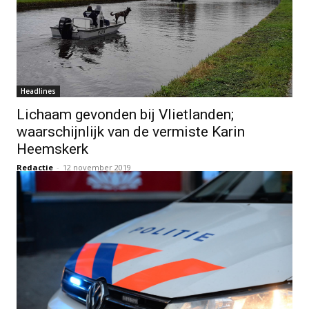
Headlines
Lichaam gevonden bij Vlietlanden;
waarschijnlijk van de vermiste Karin
Heemskerk
Redactie
-
12 november 2019