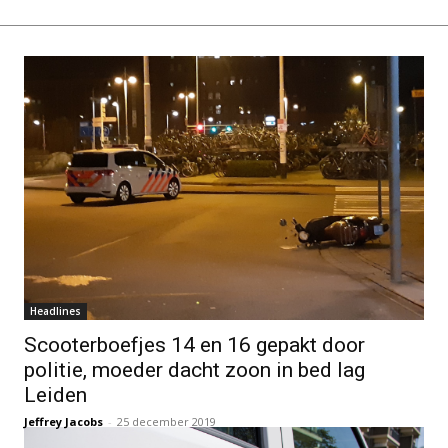
Headlines
Scooterboefjes 14 en 16 gepakt door
politie, moeder dacht zoon in bed lag
Leiden
Jeffrey Jacobs
-
25 december 2019