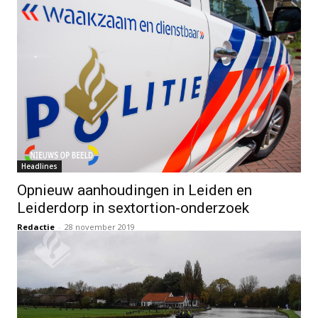
Headlines
Opnieuw aanhoudingen in Leiden en
Leiderdorp in sextortion-onderzoek
Redactie
-
28 november 2019