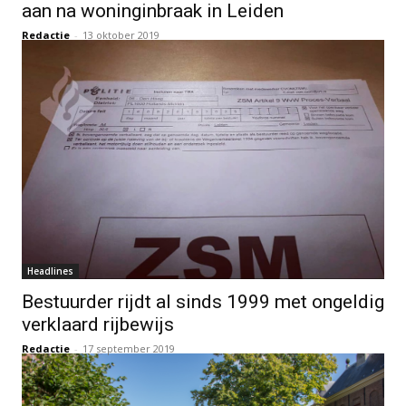
aan na woninginbraak in Leiden
Redactie
-
13 oktober 2019
Headlines
Bestuurder rijdt al sinds 1999 met ongeldig
verklaard rijbewijs
Redactie
-
17 september 2019