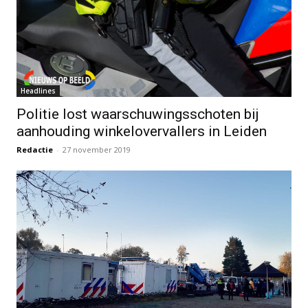
Headlines
Politie lost waarschuwingsschoten bij
aanhouding winkelovervallers in Leiden
Redactie
-
27 november 2019