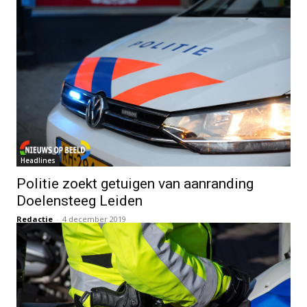
Headlines
Politie zoekt getuigen van aanranding
Doelensteeg Leiden
Redactie
-
4 december 2019