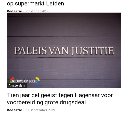
op supermarkt Leiden
Redactie
-
2 oktober 2019
Amsterdam
Tien jaar cel geëist tegen Hagenaar voor
voorbereiding grote drugsdeal
Redactie
-
11 september 2019