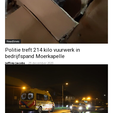
Headlines
Politie treft 214 kilo vuurwerk in
bedrijfspand Moerkapelle
Jeffrey Jacobs
-
29 december 2020