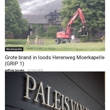
Moerkapelle
Grote brand in loods Herenweg Moerkapelle
(GRIP 1)
Jeffrey Jacobs
-
22 mei 2022