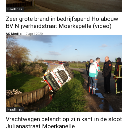
Headlines
Zeer grote brand in bedrijfspand Holabouw
BV Nijverheidstraat Moerkapelle (video)
AS Media
-
7 april 2020
Headlines
Vrachtwagen belandt op zijn kant in de sloot
Julianastraat Moerkapelle