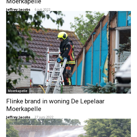
Moerkapelle
Jeffrey Jacobs
-
6 juli 2022
Moerkapelle
Flinke brand in woning De Lepelaar
Moerkapelle
Jeffrey Jacobs
-
27 juni 2022