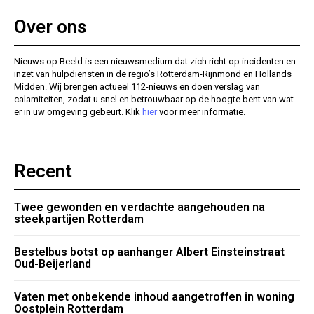
Over ons
Nieuws op Beeld is een nieuwsmedium dat zich richt op incidenten en
inzet van hulpdiensten in de regio’s Rotterdam-Rijnmond en Hollands
Midden. Wij brengen actueel 112-nieuws en doen verslag van
calamiteiten, zodat u snel en betrouwbaar op de hoogte bent van wat
er in uw omgeving gebeurt. Klik
hier
voor meer informatie.
Recent
Twee gewonden en verdachte aangehouden na
steekpartijen Rotterdam
Bestelbus botst op aanhanger Albert Einsteinstraat
Oud-Beijerland
Vaten met onbekende inhoud aangetroffen in woning
Oostplein Rotterdam