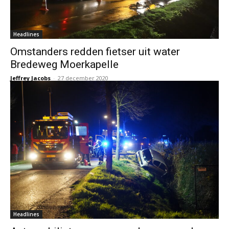
Headlines
Omstanders redden fietser uit water
Bredeweg Moerkapelle
Jeffrey Jacobs
-
27 december 2020
Headlines