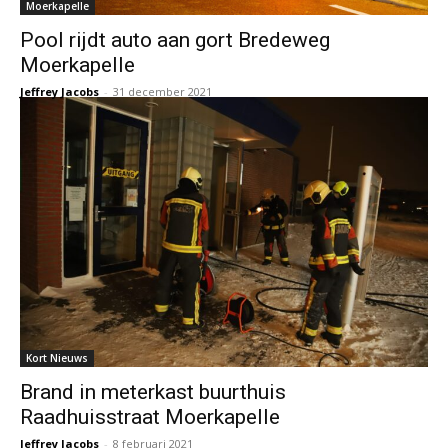
Moerkapelle
Pool rijdt auto aan gort Bredeweg
Moerkapelle
Jeffrey Jacobs
-
31 december 2021
Kort Nieuws
Brand in meterkast buurthuis
Raadhuisstraat Moerkapelle
Jeffrey Jacobs
-
8 februari 2021