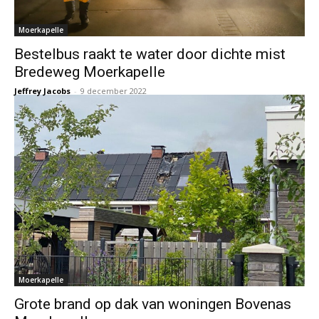
Moerkapelle
Bestelbus raakt te water door dichte mist
Bredeweg Moerkapelle
Jeffrey Jacobs
-
9 december 2022
Moerkapelle
Grote brand op dak van woningen Bovenas