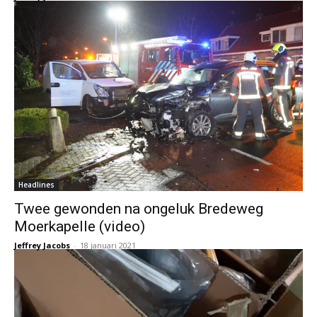
Headlines
Twee gewonden na ongeluk Bredeweg
Moerkapelle (video)
Jeffrey Jacobs
-
18 januari 2021