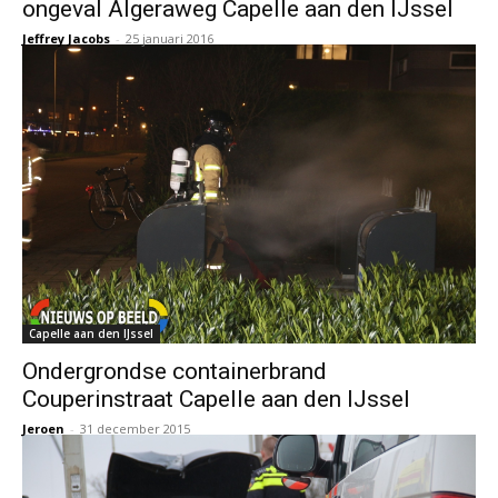
ongeval Algeraweg Capelle aan den IJssel
Jeffrey Jacobs
-
25 januari 2016
Capelle aan den IJssel
Ondergrondse containerbrand
Couperinstraat Capelle aan den IJssel
Jeroen
-
31 december 2015