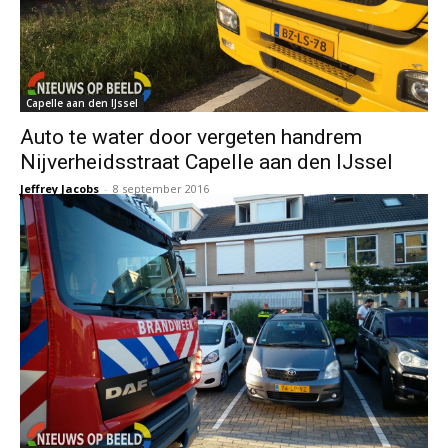
Capelle aan den IJssel
Auto te water door vergeten handrem
Nijverheidsstraat Capelle aan den IJssel
Jeffrey Jacobs
-
8 september 2016