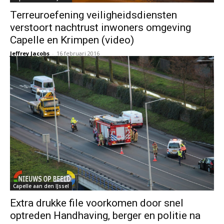
Terreuroefening veiligheidsdiensten
verstoort nachtrust inwoners omgeving
Capelle en Krimpen (video)
Jeffrey Jacobs
-
16 februari 2016
Capelle aan den IJssel
Extra drukke file voorkomen door snel
optreden Handhaving, berger en politie na