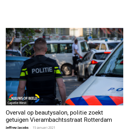
Capelle-West
Overval op beautysalon, politie zoekt
getuigen Vierambachtsstraat Rotterdam
Jeffrey Jacobs
-
15 januari 2021