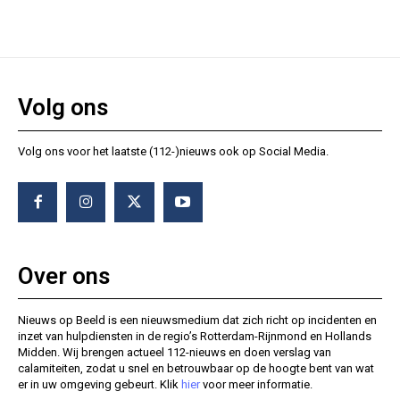
Volg ons
Volg ons voor het laatste (112-)nieuws ook op Social Media.
Over ons
Nieuws op Beeld is een nieuwsmedium dat zich richt op incidenten en
inzet van hulpdiensten in de regio’s Rotterdam-Rijnmond en Hollands
Midden. Wij brengen actueel 112-nieuws en doen verslag van
calamiteiten, zodat u snel en betrouwbaar op de hoogte bent van wat
er in uw omgeving gebeurt. Klik
hier
voor meer informatie.