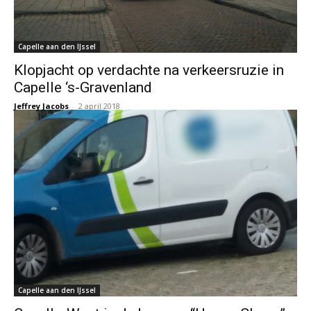
Capelle aan den IJssel
Klopjacht op verdachte na verkeersruzie in
Capelle ‘s-Gravenland
Jeffrey Jacobs
-
2 april 2018
Capelle aan den IJssel