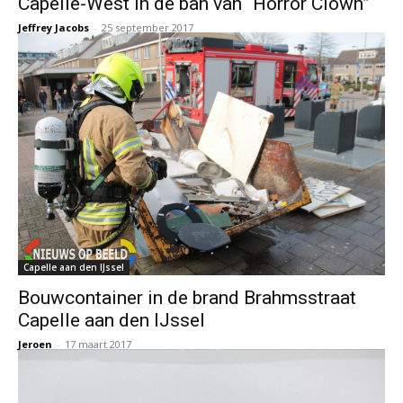
Capelle-West in de ban van “Horror Clown”
Jeffrey Jacobs
-
25 september 2017
Capelle aan den IJssel
Bouwcontainer in de brand Brahmsstraat
Capelle aan den IJssel
Jeroen
-
17 maart 2017