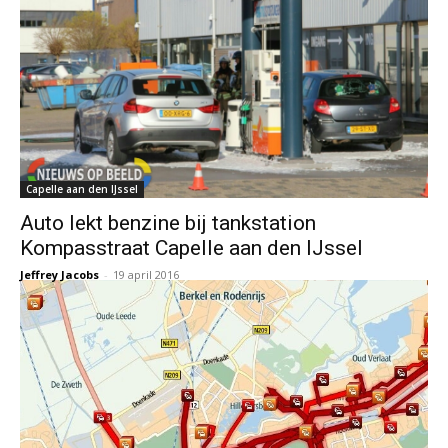
Capelle aan den IJssel
Auto lekt benzine bij tankstation
Kompasstraat Capelle aan den IJssel
Jeffrey Jacobs
-
19 april 2016