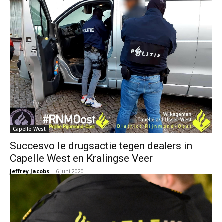
Capelle-West
Succesvolle drugsactie tegen dealers in
Capelle West en Kralingse Veer
Jeffrey Jacobs
-
6 juni 2020