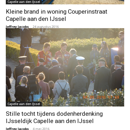
Capelle aan den IJssel
Kleine brand in woning Couperinstraat
Capelle aan den IJssel
Jeffrey Jacobs
-
24 augustus 2016
Capelle aan den IJssel
Stille tocht tijdens dodenherdenking
IJsseldijk Capelle aan den IJssel
Jeffrey Jacobs
-
4 mei 2016