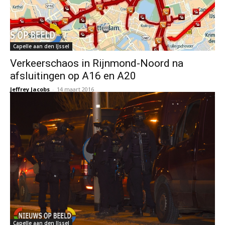
Capelle aan den IJssel
Verkeerschaos in Rijnmond-Noord na
afsluitingen op A16 en A20
Jeffrey Jacobs
-
14 maart 2016
Capelle aan den IJssel