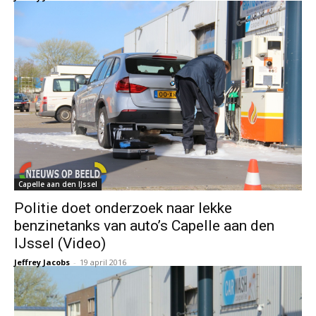
Capelle aan den IJssel
Politie doet onderzoek naar lekke
benzinetanks van auto’s Capelle aan den
IJssel (Video)
Jeffrey Jacobs
-
19 april 2016