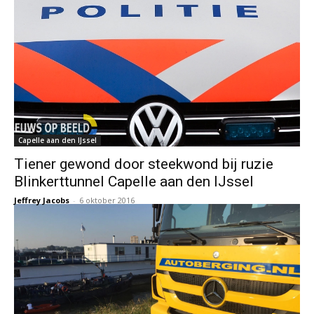
Capelle aan den IJssel
Tiener gewond door steekwond bij ruzie
Blinkerttunnel Capelle aan den IJssel
Jeffrey Jacobs
-
6 oktober 2016