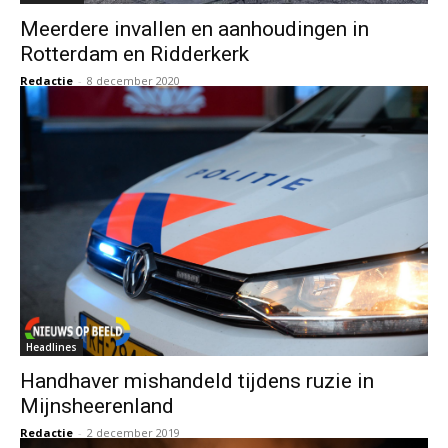
Meerdere invallen en aanhoudingen in
Rotterdam en Ridderkerk
Redactie
-
8 december 2020
Headlines
Handhaver mishandeld tijdens ruzie in
Mijnsheerenland
Redactie
-
2 december 2019