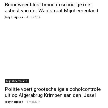
Brandweer blust brand in schuurtje met
asbest van der Waalstraat Mijnheerenland
Joëy Heijstek
-
4 mei 2014
Mijnsheerenland
Politie voert grootschalige alcoholcontrole
uit op Algerabrug Krimpen aan den IJssel
Joëy Heijstek
-
4 mei 2014