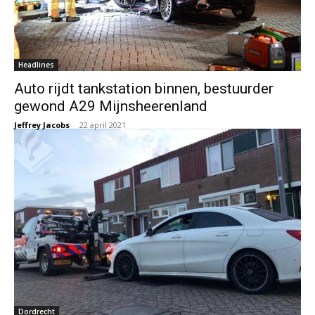
Headlines
Auto rijdt tankstation binnen, bestuurder
gewond A29 Mijnsheerenland
Jeffrey Jacobs
-
22 april 2021
Dordrecht