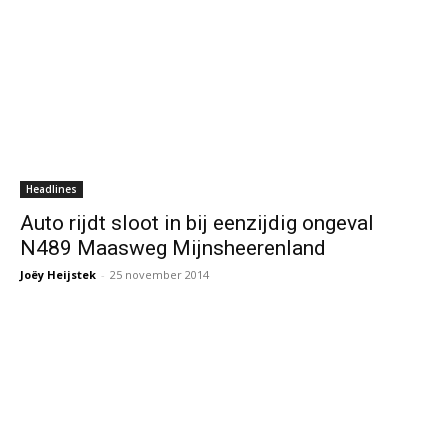
Headlines
Auto rijdt sloot in bij eenzijdig ongeval
N489 Maasweg Mijnsheerenland
Joëy Heijstek
-
25 november 2014