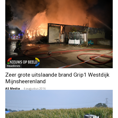
Headlines
Zeer grote uitslaande brand Grip1 Westdijk
Mijnsheerenland
AS Media
-
6 augustus 2016