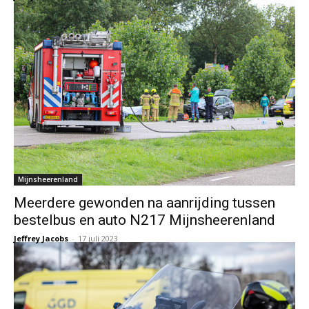
Mijnsheerenland
Meerdere gewonden na aanrijding tussen
bestelbus en auto N217 Mijnsheerenland
Jeffrey Jacobs
-
17 juli 2023