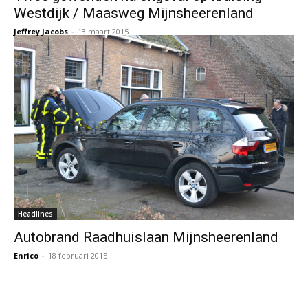
Westdijk / Maasweg Mijnsheerenland
Jeffrey Jacobs
-
13 maart 2015
Headlines
Autobrand Raadhuislaan Mijnsheerenland
Enrico
-
18 februari 2015