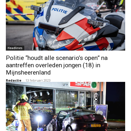
Headlines
Politie “houdt alle scenario’s open” na
aantreffen overleden jongen (18) in
Mijnsheerenland
Redactie
-
13 februari 2023