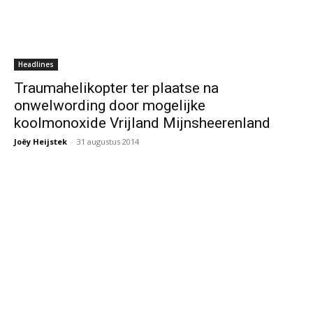
Headlines
Traumahelikopter ter plaatse na
onwelwording door mogelijke
koolmonoxide Vrijland Mijnsheerenland
Joëy Heijstek
-
31 augustus 2014