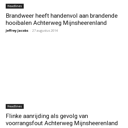
Headlines
Brandweer heeft handenvol aan brandende
hooibalen Achterweg Mijnsheerenland
Jeffrey Jacobs
-
27 augustus 2014
Headlines
Flinke aanrijding als gevolg van
voorrangsfout Achterweg Mijnsheerenland