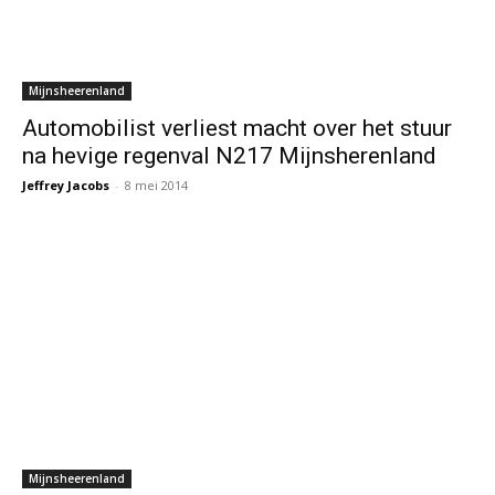
Mijnsheerenland
Automobilist verliest macht over het stuur
na hevige regenval N217 Mijnsherenland
Jeffrey Jacobs
-
8 mei 2014
Mijnsheerenland