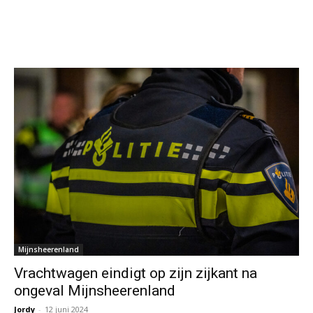
Mijnsheerenland
Vrachtwagen eindigt op zijn zijkant na
ongeval Mijnsheerenland
Jordy
-
12 juni 2024