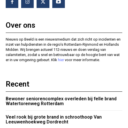
Over ons
Nieuws op Beeld is een nieuwsmedium dat zich richt op incidenten en
inzet van hulpdiensten in de regio’s Rotterdam-Rijnmond en Hollands
Midden. Wij brengen actueel 112-nieuws en doen verslag van
calamiteiten, zodat u snel en betrouwbaar op de hoogte bent van wat
er in uw omgeving gebeurt. Klik
hier
voor meer informatie.
Recent
Bewoner seniorencomplex overleden bij felle brand
Watertorenweg Rotterdam
Veel rook bij grote brand in schroothoop Van
Leeuwenhoekweg Dordrecht